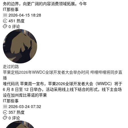
务的边界，向更广阔的内容消费领域拓展。今年
IT那些事
2026-04-15 18:28

451 热度

0 评论

走过的路
苹果定档2026年WWDC全球开发者大会举办时间 哔哩哔哩将同步直
播
堆代码讯 苹果周一宣布，苹果2026全球开发者大会（WWDC）将于
6 月 8 日至 12 日举办，活动采用线上线下结合的形式，线下主会场
设在加州库比蒂诺的苹果
IT那些事
2026-03-24 07:32

357 热度

0 评论
