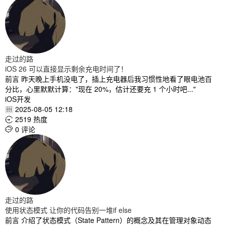
走过的路
iOS 26 可以直接显示剩余充电时间了！
前言 昨天晚上手机没电了，插上充电器后我习惯性地看了眼电池百
分比，心里默默计算："现在 20%，估计还要充 1 个小时吧..."
iOS开发
2025-08-05 12:18

2519 热度

0 评论

走过的路
使用状态模式 让你的代码告别一堆if else
前言 介绍了状态模式（State Pattern）的概念及其在管理对象动态