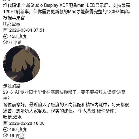
堆代码讯 全新Studio Display XDR配备mini-LED显示屏，支持最高
120Hz刷新率，但你需要更新款的Mac才能获得完整的120Hz体验。
根据苹果官
IT那些事
2026-03-04 07:51

458 热度

0 评论

走过的路
29 岁 AI 专业硕士毕业在基层快抑郁了，要不要裸辞去读博/进高
校？
各位前辈好，最近陷入了极度的人岗错配和精神内耗中，每天都很
痛苦，想听听大家客观、现实的建议。 个人背景 硬件条件：
吐槽.灌水
2026-02-28 18:08

480 热度

19 评论
