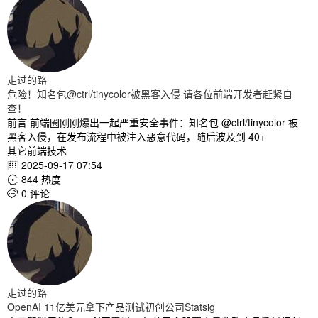
走过的路
危险！知名包@ctrl/tinycolor被黑客入侵 请各位前端开发者赶紧自
查！
前言 前端圈刚刚爆出一起严重安全事件：知名包 @ctrl/tinycolor 被
黑客入侵，在发布流程中被注入恶意代码，随后波及到 40+
其它前端技术
2025-09-17 07:54

844 热度

0 评论

走过的路
OpenAI 11亿美元拿下产品测试初创公司Statsig