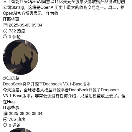
人工智能巨头OpenAI同意以11亿美元全股票交易收购产品测试初创
公司Statsig，这将是OpenAI历史上最大的收购交易之一。周二，据
OpenAI官方博客表示，作为收
IT那些事
2025-09-03 09:04

732 热度

0 评论

走过的路
DeepSeek突然开源了Deepseek V3.1-Base版本
今天凌晨，全球著名大模型开源平台DeepSeek开源了Deepseek
V3.1-Base版本。非常低调没有任何介绍，只是把模型放上去了。但
在Hug
IT那些事
2025-08-20 08:34

705 热度

0 评论
