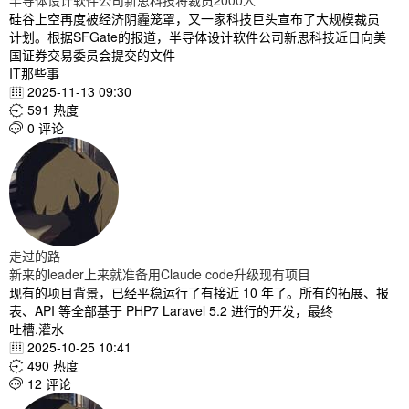
半导体设计软件公司新思科技将裁员2000人
硅谷上空再度被经济阴霾笼罩，又一家科技巨头宣布了大规模裁员
计划。根据SFGate的报道，半导体设计软件公司新思科技近日向美
国证券交易委员会提交的文件
IT那些事
2025-11-13 09:30

591 热度

0 评论

走过的路
新来的leader上来就准备用Claude code升级现有项目
现有的项目背景，已经平稳运行了有接近 10 年了。所有的拓展、报
表、API 等全部基于 PHP7 Laravel 5.2 进行的开发，最终
吐槽.灌水
2025-10-25 10:41

490 热度

12 评论
