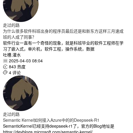
走过的路
为什么很多软件科班出身的程序员最后还是和新东方这样三月速成
班的人成了同事？
软件行业一直有一个奇怪的现象，就是科班毕业的软件工程师在学
习了嵌入式，单片机，软件工程，操作系统，数据
吐槽.灌水
2025-04-03 08:04

843 热度

4 评论

走过的路
Semantic Kernel如何接入Azure中的的Deepseek-R1
SemanticKernel已经支持deepseek-r1了，官方的Blog地址是
https://devblogs.microsoft.com/semantic-kernel/