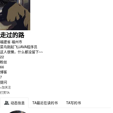
走过的路
福建省 福州市
菜鸟刚起飞|JAVA程序员
这人很懒，什么都没留下~~
22
粉丝
66
博客
7
提问
+加关注
打赏TA
动态信息
TA最近在读的书
TA写的书
