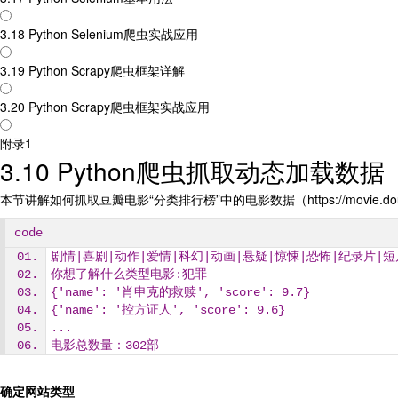
3.18 Python Selenium爬虫实战应用
3.19 Python Scrapy爬虫框架详解
3.20 Python Scrapy爬虫框架实战应用
附录1
3.10 Python爬虫抓取动态加载数据
本节讲解如何抓取豆瓣电影“分类排行榜”中的电影数据（https://movie
code
剧情|喜剧|动作|爱情|科幻|动画|悬疑|惊悚|恐怖|纪录片|短
你想了解什么类型电影:犯罪
{'name': '肖申克的救赎', 'score': 9.7}
{'name': '控方证人', 'score': 9.6}
...
电影总数量：302部
确定网站类型