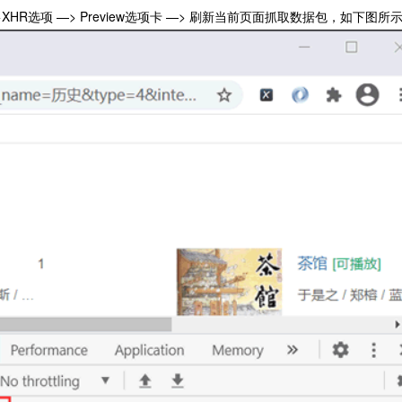
XHR选项 —> Preview选项卡 —> 刷新当前页面抓取数据包，如下图所