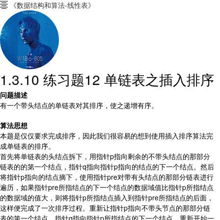
《数据结构和算法-线性表》

1.3.10 练习题12 单链表之插入排序
问题描述
有一个带头结点的单链表对其排序，使之递增有序。
算法思想
本题是仅仅要求完成排序，因此我们很容易的想到使用插入排序算法完
成单链表的排序。
首先将单链表的头结点拆下，用指针p指向剩余的不带头结点的那部分
链表的的第一个结点，指针q指向指针p指向的结点的下一个结点。然后
将指针p指向的结点摘下，使用指针pre对带有头结点的那部分链表进行
遍历，如果指针pre所指结点的下一个结点的数据域值比指针p所指结点
的数据域的值大，则将指针p所指结点插入到指针pre所指结点的后面，
这样便完成了一次排序过程。重新让指针p指向不带头节点的那部分链
表的第一个结点，指针q指向指针p所指结点的下一个结点，重新开始一