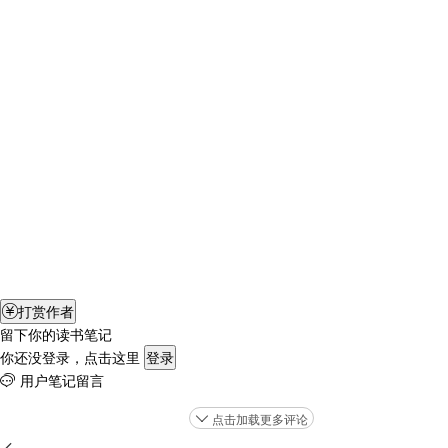
打赏作者

留下你的读书笔记
你还没登录，点击这里
登录
用户笔记留言

点击加载更多评论
