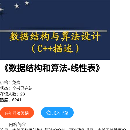
《数据结构和算法-线性表》
价格：免费
状态：全书已完结
在读人数：23
热度：6241
开始阅读
加入书架


内容简介