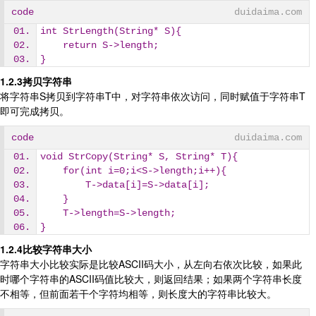
code
duidaima.com
int StrLength(String* S){
    return S->length;
}
1.2.3拷贝字符串
将字符串S拷贝到字符串T中，对字符串依次访问，同时赋值于字符串T
即可完成拷贝。
code
duidaima.com
void StrCopy(String* S, String* T){
    for(int i=0;i<S->length;i++){
        T->data[i]=S->data[i];
    }
    T->length=S->length;
}
1.2.4比较字符串大小
字符串大小比较实际是比较ASCII码大小，从左向右依次比较，如果此
时哪个字符串的ASCII码值比较大，则返回结果；如果两个字符串长度
不相等，但前面若干个字符均相等，则长度大的字符串比较大。