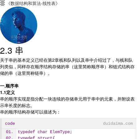
《数据结构和算法-线性表》

2.3 串
关于串的基本定义已经在第2章栈和队列以及串中介绍过了，与栈和队
列类似，同样存在顺序结构存储的串（这里简称顺序串）和链式结构存
储的串（这里简称链串）。
一.顺序串
1.1定义
串的顺序实现是指分配一块连续的存储单元用于串中的元素，并附设表
示串长度的标志。
串的顺序结构存储可以描述为：
code
duidaima.com
typedef char ElemType;
typedef struct{