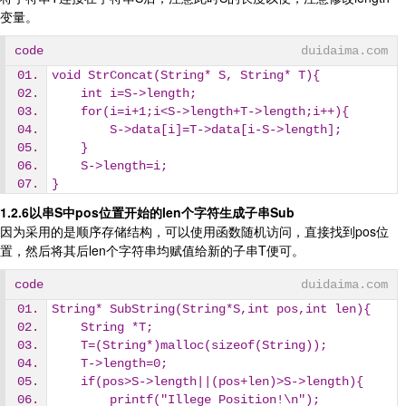
变量。
code
duidaima.com
void StrConcat(String* S, String* T){
    int i=S->length;
    for(i=i+1;i<S->length+T->length;i++){
        S->data[i]=T->data[i-S->length];
    }
    S->length=i;
}
1.2.6以串S中pos位置开始的len个字符生成子串Sub
因为采用的是顺序存储结构，可以使用函数随机访问，直接找到pos位
置，然后将其后len个字符串均赋值给新的子串T便可。
code
duidaima.com
String* SubString(String*S,int pos,int len){
    String *T;
    T=(String*)malloc(sizeof(String));
    T->length=0;
    if(pos>S->length||(pos+len)>S->length){
        printf("Illege Position!\n");