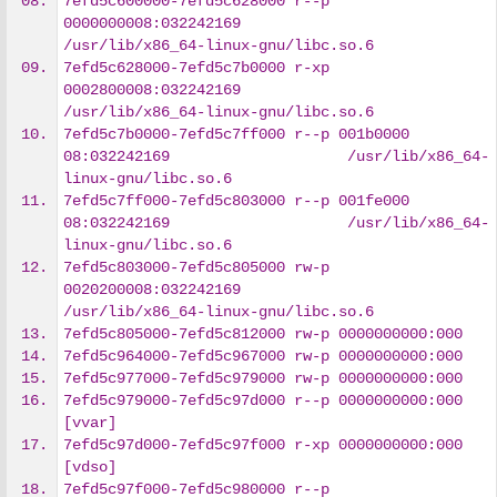
7efd5c600000-7efd5c628000 r--p 
0000000008:032242169                    
/usr/lib/x86_64-linux-gnu/libc.so.6
7efd5c628000-7efd5c7b0000 r-xp 
0002800008:032242169                    
/usr/lib/x86_64-linux-gnu/libc.so.6
7efd5c7b0000-7efd5c7ff000 r--p 001b0000 
08:032242169                    /usr/lib/x86_64-
linux-gnu/libc.so.6
7efd5c7ff000-7efd5c803000 r--p 001fe000 
08:032242169                    /usr/lib/x86_64-
linux-gnu/libc.so.6
7efd5c803000-7efd5c805000 rw-p 
0020200008:032242169                    
/usr/lib/x86_64-linux-gnu/libc.so.6
7efd5c805000-7efd5c812000 rw-p 0000000000:000
7efd5c964000-7efd5c967000 rw-p 0000000000:000
7efd5c977000-7efd5c979000 rw-p 0000000000:000
7efd5c979000-7efd5c97d000 r--p 0000000000:000                          
[vvar]
7efd5c97d000-7efd5c97f000 r-xp 0000000000:000                          
[vdso]
7efd5c97f000-7efd5c980000 r--p 