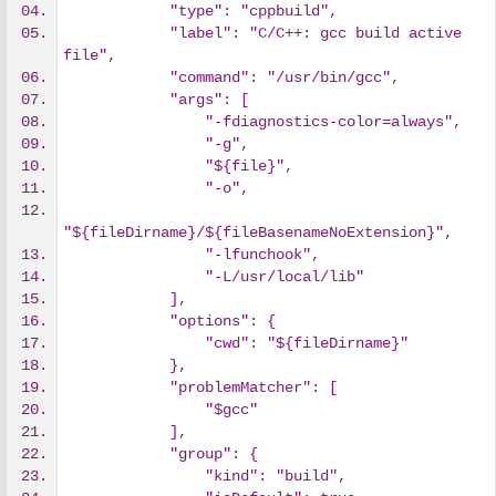
            "type": "cppbuild",
            "label": "C/C++: gcc build active 
file",
            "command": "/usr/bin/gcc",
            "args": [
                "-fdiagnostics-color=always",
                "-g",
                "${file}",
                "-o",
"${fileDirname}/${fileBasenameNoExtension}",
                "-lfunchook",
                "-L/usr/local/lib"
            ],
            "options": {
                "cwd": "${fileDirname}"
            },
            "problemMatcher": [
                "$gcc"
            ],
            "group": {
                "kind": "build",