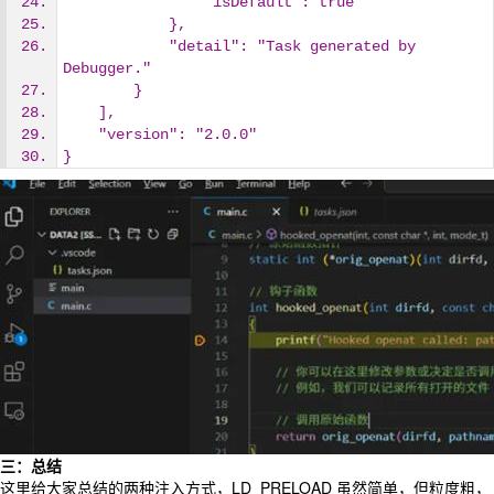
                "isDefault": true
            },
            "detail": "Task generated by 
Debugger."
        }
    ],
    "version": "2.0.0"
}
三：总结
这里给大家总结的两种注入方式，LD_PRELOAD 虽然简单，但粒度粗，