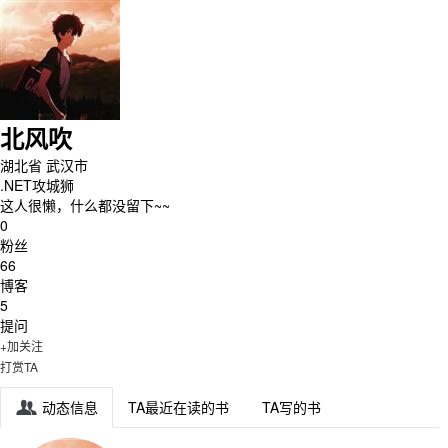
北风吹
湖北省 武汉市
.NET攻城狮
这人很懒，什么都没留下~~
0
粉丝
66
博客
5
提问
+加关注
打赏TA
动态信息
TA最近在读的书
TA写的书
