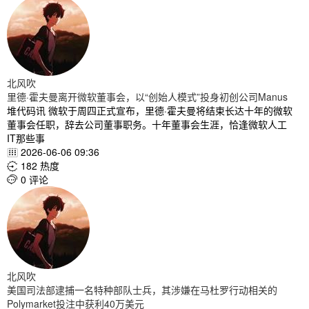
北风吹
里德·霍夫曼离开微软董事会，以“创始人模式”投身初创公司Manus
堆代码讯 微软于周四正式宣布，里德·霍夫曼将结束长达十年的微软
董事会任职，辞去公司董事职务。十年董事会生涯，恰逢微软人工
IT那些事
2026-06-06 09:36

182 热度

0 评论

北风吹
美国司法部逮捕一名特种部队士兵，其涉嫌在马杜罗行动相关的
Polymarket投注中获利40万美元