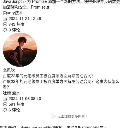
JavaScript 正为 Promise 添加一个新的方法，使得处理异步函数更
加清晰和安全。Promise.tr
jQuery技术
2024-11-21 12:48

743 热度

0 评论

北风吹
百度22年的元老级员工被百度单方面解除劳动合同？
百度22年的元老级员工被百度单方面解除劳动合同？这事大伙怎么
看？
吐槽.灌水
2024-11-06 08:40

591 热度

6 评论

点击加载更多内容

联系我们
duidaima.com版权所有 闽ICP备12022853号-1