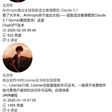
北风吹
Anthropic推出全球首款混合推理模型-Claude 3.7
憋了大半年，Anthropic终于放出大招——首款混合推理模型Claude
3.7 Sonnet重磅登场！这是
ChatGPT技术
2025-02-25 08:46

633 热度

0 评论

北风吹
商业软件中的License证书的实现原理
一、License介绍. License也就是版权许可证书，一般用于收费软件
给付费用户提供的访问许可证明。应用场景
JAVA编程
2025-01-15 07:55

1455 热度

0 评论
