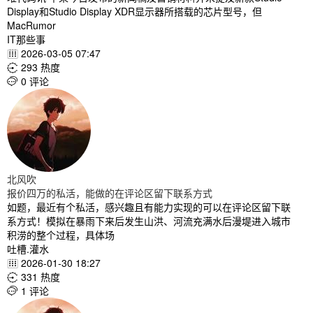
Display和Studio Display XDR显示器所搭载的芯片型号，但
MacRumor
IT那些事
2026-03-05 07:47

293 热度

0 评论

北风吹
报价四万的私活，能做的在评论区留下联系方式
如题，最近有个私活，感兴趣且有能力实现的可以在评论区留下联
系方式！模拟在暴雨下来后发生山洪、河流充满水后漫堤进入城市
积涝的整个过程，具体场
吐槽.灌水
2026-01-30 18:27

331 热度

1 评论
