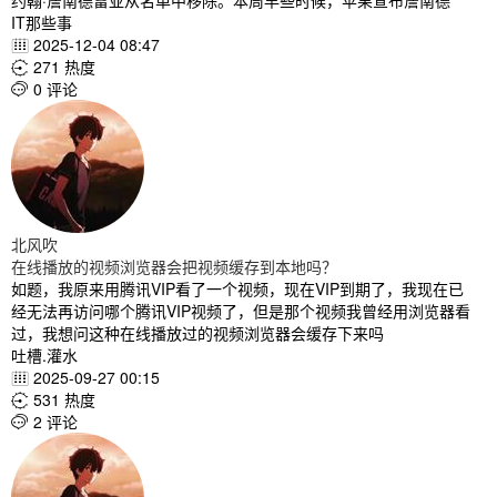
约翰·詹南德雷亚从名单中移除。本周早些时候，苹果宣布詹南德
IT那些事
2025-12-04 08:47

271 热度

0 评论

北风吹
在线播放的视频浏览器会把视频缓存到本地吗？
如题，我原来用腾讯VIP看了一个视频，现在VIP到期了，我现在已
经无法再访问哪个腾讯VIP视频了，但是那个视频我曾经用浏览器看
过，我想问这种在线播放过的视频浏览器会缓存下来吗
吐槽.灌水
2025-09-27 00:15

531 热度

2 评论
