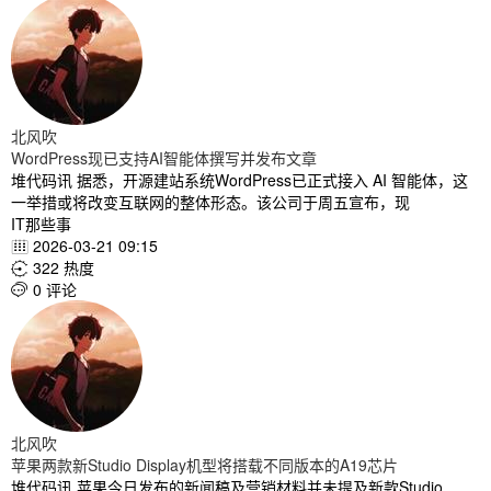
北风吹
WordPress现已支持AI智能体撰写并发布文章
堆代码讯 据悉，开源建站系统WordPress已正式接入 AI 智能体，这
一举措或将改变互联网的整体形态。该公司于周五宣布，现
IT那些事
2026-03-21 09:15

322 热度

0 评论

北风吹
苹果两款新Studio Display机型将搭载不同版本的A19芯片
堆代码讯 苹果今日发布的新闻稿及营销材料并未提及新款Studio