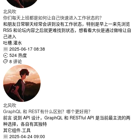
北风吹
你们每天上班都是如何让自己快速进入工作状态的？
和朋友日常聊天经常会讲到没有工作状态，特别是早上一来先浏览
RSS 和论坛内容之后就更难找到状态，想看看大伙是通过做啥让自
己进入
吐槽.灌水
2025-06-17 08:38

524 热度

8 评论

北风吹
GraphQL 和 REST有什么区别？哪个更好用？
前言 说到 API 设计，GraphQL 和 RESTful API 是当前最主流的两
种选择，各自有其独特
其它组件.工具
2025-04-24 09:00
