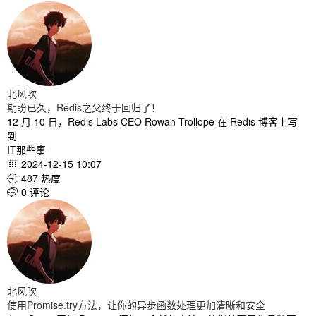
北风吹
期盼已久，Redis之父终于回归了！
12 月 10 日，Redis Labs CEO Rowan Trollope 在 Redis 博客上写
到
IT那些事
2024-12-15 10:07

487 热度

0 评论

北风吹
使用Promise.try方法，让你的异步函数处理更加清晰和安全