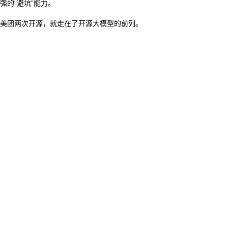
强的“避坑”能力。
美团两次开源，就走在了开源大模型的前列。