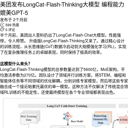
美团发布LongCat-Flash-Thinking大模型 编程能力
媲美GPT-5
发布于 2个月前

599 热度

0 评论
半个月前，美团出人意料扔出了LongCat-Flash-Chat大模型。性能强
悍，令人称赞。 升级版LongCat-Flash-Thinking又来了。通过精心设计
的训练流程，从长思维链(CoT)数据冷启动到大规模强化学习(RL)，实现
了在复杂推理任务上的卓越表现，同时保持了极高的效率。
这模型什么来头？
LongCat-Flash-Thinking模型的总参数量达到了5600亿，MoE架构，平
均激活参数为270亿。团队设计了领域并行训练方案，将STEM、编程和
智能体任务等不同领域的优化解耦，分别训练专家模型，然后将这些专家
融合成一个接近帕累托最优的单一模型。这种方法不仅解决了传统混合领
域RL训练的不稳定性，还使最终模型在各个专业领域都表现出色。