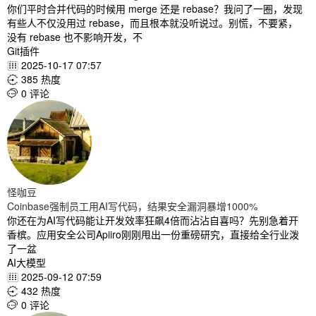
你们平时合并代码的时候用 merge 还是 rebase？我问了一圈，发现
有些人不仅没用过 rebase，而且根本就没听说过。别慌，不要紧，
没有 rebase 也不影响开发，不
Git插件
2025-10-17 07:57

385 热度

0 评论

怪咖豆
Coinbase强制员工用AI写代码，结果安全漏洞暴增1000%
你还在为AI写代码能让开发效率狂飙4倍而沾沾自喜吗？先别急着开
香槟。应用安全公司Apiiro刚刚甩出一份重磅研究，直接给全行业泼
了一盆
AI大模型
2025-09-12 07:59

432 热度

0 评论
