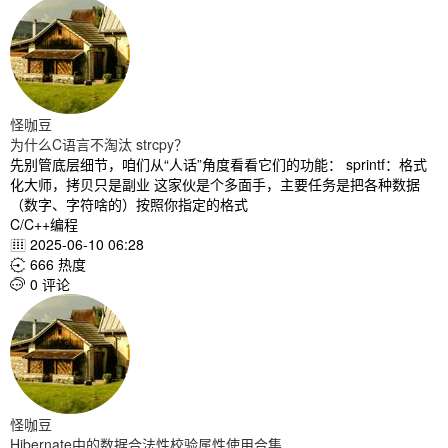
怪咖豆
为什么C语言不淘汰 strcpy？
先别管底层细节，咱们从“人话”角度看看它们的功能： sprintf：格式
化大师，拷贝只是副业 这家伙是个多面手，主要任务是把各种数据
（数字、字符啥的）按照你指定的格式
C/C++编程
2025-06-10 06:28

666 热度

0 评论

怪咖豆
Hibernate中的数据合法性校验属性使用合集