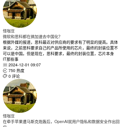
怪咖豆
微软和思科都在搞加速去中国化？
根据外媒的报道，思科最近对供应商的要求有了明显的提高。具体
来说，之前思科要求自己的产品所使用的芯片，最终的封装位置不
可以是中国。但是现在，思科要求，最终的封装位置，芯片本身
IT那些事
2024-12-01 09:07

750 热度

0 评论

怪咖豆
在牵手苹果遭马斯克炮轰后，OpenAI就用户隐私和数据安全作出回