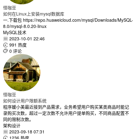
怪咖豆
如何在Linux上安装mysql数据库
一.下载包 https://repo.huaweicloud.com/mysql/Downloads/MySQL-
8.0/mysql-8.0.20-linux
MySQL技术
2023-10-01 22:46

991 热度

0 评论

怪咖豆
如何设计用户限额系统
程序媛小美最近接到产品需求，业务希望用户购买某类商品时能记
录购买次数，超过一定次数不允许用户提单购买，不同商品配置不
同的限制次数。
架构设计
2023-09-18 07:31

1236 热度
