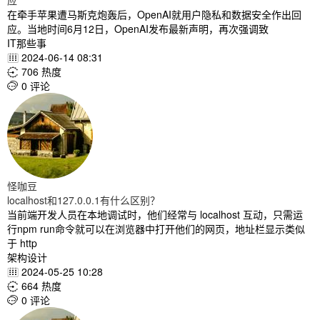
应
在牵手苹果遭马斯克炮轰后，OpenAI就用户隐私和数据安全作出回
应。当地时间6月12日，OpenAI发布最新声明，再次强调致
IT那些事
2024-06-14 08:31

706 热度

0 评论

怪咖豆
localhost和127.0.0.1有什么区别？
当前端开发人员在本地调试时，他们经常与 localhost 互动，只需运
行npm run命令就可以在浏览器中打开他们的网页，地址栏显示类似
于 http
架构设计
2024-05-25 10:28

664 热度

0 评论
