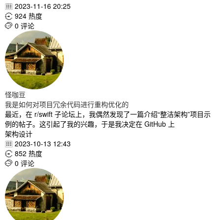
2023-11-16 20:25

924 热度

0 评论

怪咖豆
我是如何对项目冗余代码进行重构优化的
最近，在 r/swift 子论坛上，我偶然发现了一篇介绍“整洁架构”项目示
例的帖子。这引起了我的兴趣，于是我决定在 GitHub 上
架构设计
2023-10-13 12:43

852 热度

0 评论
