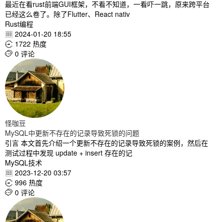
最近在看rust前端GUI框架，不看不知道，一看吓一跳，原来跨平台
已经这么卷了。除了Flutter、React nativ
Rust编程
2024-01-20 18:55

1722 热度

0 评论

怪咖豆
MySQL中更新不存在的记录导致死锁的问题
引言 本文首先介绍一个更新不存在的记录导致死锁的案例，然后在
测试过程中发现 update + insert 存在的记
MySQL技术
2023-12-20 03:57

996 热度

0 评论
