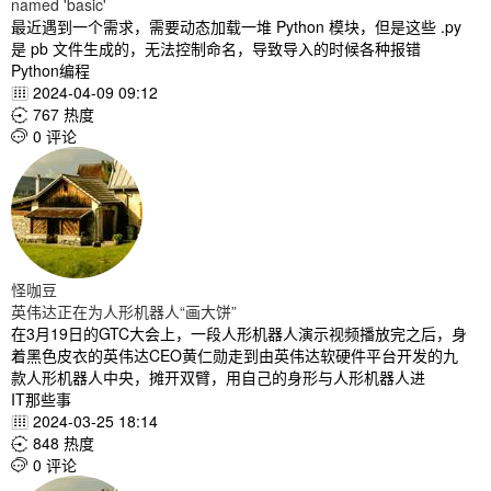
named 'basic'
最近遇到一个需求，需要动态加载一堆 Python 模块，但是这些 .py
是 pb 文件生成的，无法控制命名，导致导入的时候各种报错
Python编程
2024-04-09 09:12

767 热度

0 评论

怪咖豆
英伟达正在为人形机器人“画大饼”
在3月19日的GTC大会上，一段人形机器人演示视频播放完之后，身
着黑色皮衣的英伟达CEO黄仁勋走到由英伟达软硬件平台开发的九
款人形机器人中央，摊开双臂，用自己的身形与人形机器人进
IT那些事
2024-03-25 18:14

848 热度

0 评论
