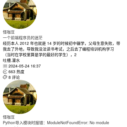
怪咖豆
一个前端程序员的迷茫
经历本人 2012 年也就是 14 岁的时候初中辍学，父母生意失败，带
我去了外地，导致我没法读书考试，之后去了编程培训机构学习
（当时在学校里算是学的最好的学生），2
吐槽.灌水
2024-05-24 16:37

663 热度

8 评论

怪咖豆
Python导入模块时报错：ModuleNotFoundError: No module