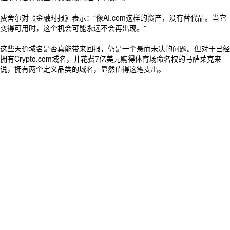
费舍尔对《金融时报》表示：“像AI.com这样的资产，没有替代品。当它
变得可用时，这个机会可能永远不会再出现。”
这些天价域名是否真能带来回报，仍是一个悬而未决的问题。但对于已经
拥有Crypto.com域名，并花费7亿美元购得体育场命名权的马萨莱克来
说，拥有两个定义品类的域名，显然值得这笔支出。