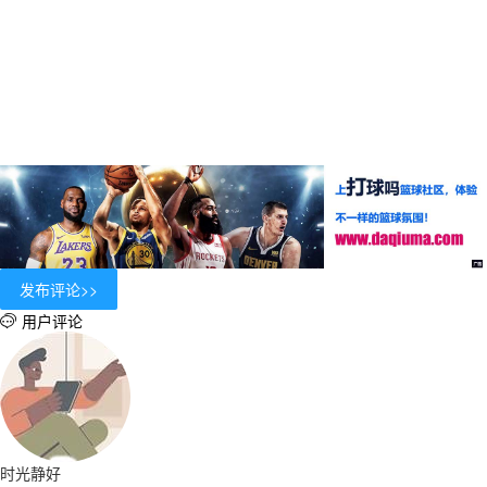
用户评论

时光静好