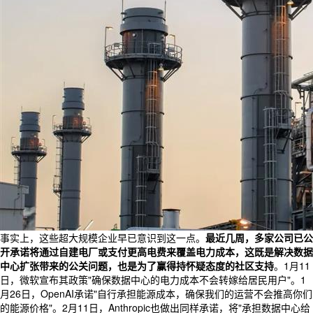
事实上，这些超大规模企业早已意识到这一点。
最近几周，多家公司已公
开承诺将通过自建电厂或支付更高电费来覆盖电力成本，这既是解决数据
中心扩张带来的公关问题，也是为了赢得持怀疑态度的社区支持
。1月11
日，微软宣布其政策"确保数据中心的电力成本不会转嫁给居民用户"。1
月26日，OpenAI承诺"自行承担能源成本，确保我们的运营不会推高你们
的能源价格"。2月11日，Anthropic也做出同样承诺，将"承担数据中心给