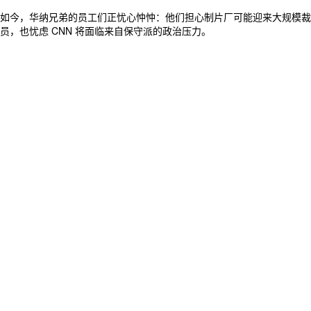
如今，华纳兄弟的员工们正忧心忡忡：他们担心制片厂可能迎来大规模裁
员，也忧虑 CNN 将面临来自保守派的政治压力。