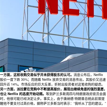
一方面，这桩收购交易似乎并未获得股东的认可。
消息公布后，Netflix
股价一度下跌 30%；而随着 Netflix 放弃交易的消息传出，其股价又迅速
回升近 14%。市场反应的巨大反差，折射出投资者对这笔收购的疑虑。
另一方面，派拉蒙在竞购中不断提高报价，展现出继续角逐的强烈意愿，
也让 Netflix 的态度开始动摇。
等到萨兰多斯周四与特朗普政府官员会面
时，他很可能已经决定让步。事实上，由于唐纳德·特朗普总统此前曾提
醒他不要支付过高价格，据称萨兰多斯当时表示：“我听从了您的建议。”