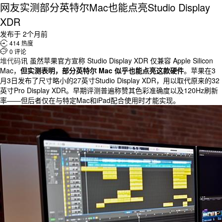
网友实测部分英特尔Mac也能点亮Studio Display
XDR
发布于 2个月前

414 热度

0 评论
堆代码
讯 虽然苹果官方宣称 Studio Display XDR 仅兼容 Apple Silicon
Mac，
但实测表明，部分英特尔 Mac 似乎也能点亮这款硬件
。苹果在3
月3日发布了尺寸略小的27英寸Studio Display XDR，用以取代原来的32
英寸Pro Display XDR。早期评测普遍称赞其色彩准确度以及120Hz刷新
率——但后者仅在与特定Mac和iPad配合使用时才能实现。