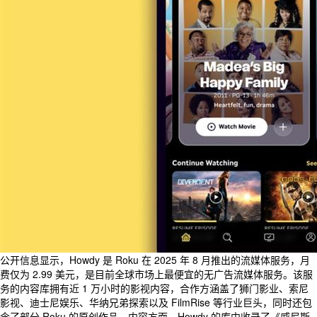
公开信息显示，Howdy 是 Roku 在 2025 年 8 月推出的流媒体服务，月
费仅为 2.99 美元，是目前全球市场上最便宜的无广告流媒体服务。该服
务的内容库拥有近 1 万小时的影视内容，合作方涵盖了狮门影业、索尼
影视、迪士尼娱乐、华纳兄弟探索以及 FilmRise 等行业巨头，同时还包
含了部分 Roku 的原创作品。内容方面，Howdy 的库中收录了《威尼斯