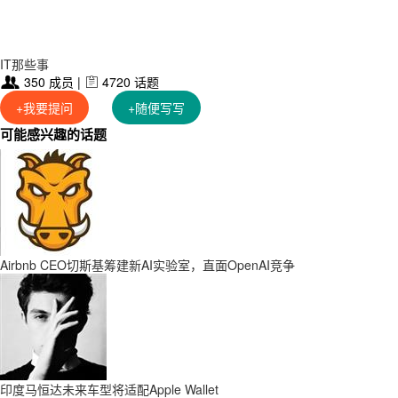
IT那些事
350 成员 |
4720 话题


+我要提问
+随便写写
可能感兴趣的话题
Airbnb CEO切斯基筹建新AI实验室，直面OpenAI竞争
印度马恒达未来车型将适配Apple Wallet