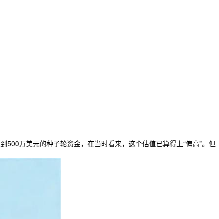
集到500万美元的种子轮资金，在当时看来，这个估值已算得上“偏高”。但