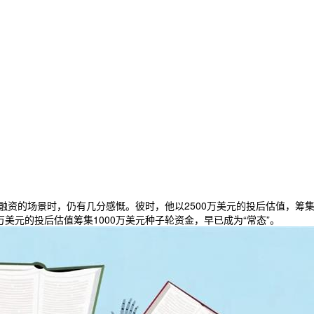
alm融资的场景时，仍有几分感慨。彼时，他以2500万美元的投后估值，筹
0万美元的投后估值筹集1000万美元种子轮资金，早已成为“常态”。