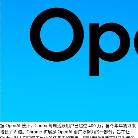
据 OpenAI 统计，Codex 每周活跃用户已超过 400 万，自今年年初以来
增长了 8 倍。Chrome 扩展是 OpenAI 更广泛努力的一部分，旨在让
Codex 对人们日常工作中的任务更加有用，同时继续保持其对开发者的