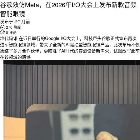
谷歌效仿Meta，在2026年I/O大会上发布新款音频
智能眼镜
发布于 2个月前

270 热度

0 评论
堆代码
讯 在近日举行的Google I/O大会上，科技巨头谷歌正式宣布再次
进军智能眼镜领域，带来了全新的AI驱动型智能眼镜产品，此次布局不仅
集结了多方合作伙伴，更瞄准了AI时代的穿戴设备新需求，试图改写此前
在该领域的遗憾。