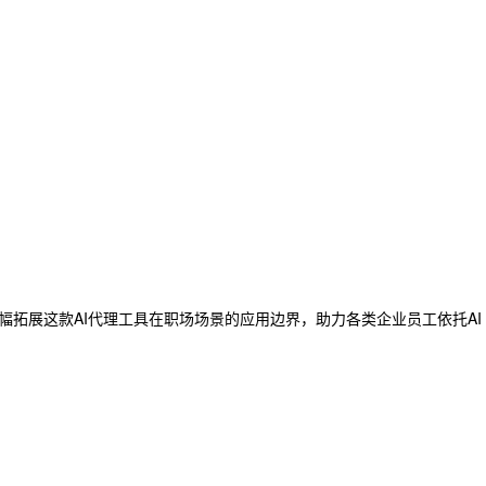
旨在大幅拓展这款AI代理工具在职场场景的应用边界，助力各类企业员工依托AI