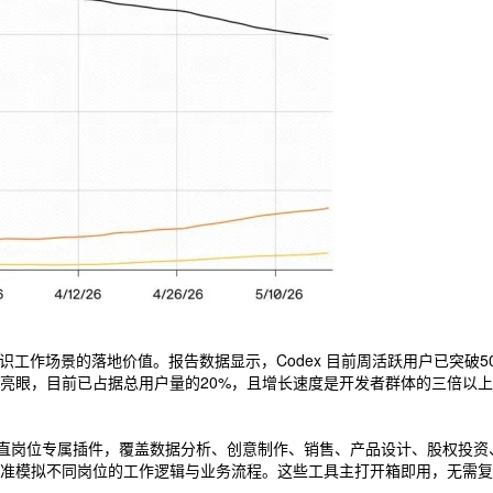
 在知识工作场景的落地价值。报告数据显示，Codex 目前周活跃用户已突
眼，目前已占据总用户量的20%，且增长速度是开发者群体的三倍以上，意
垂直岗位专属插件，覆盖数据分析、创意制作、销售、产品设计、股权投资、
准模拟不同岗位的工作逻辑与业务流程。这些工具主打开箱即用，无需复