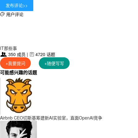
用户评论

IT那些事
350 成员 |
4720 话题


+我要提问
+随便写写
可能感兴趣的话题
Airbnb CEO切斯基筹建新AI实验室，直面OpenAI竞争