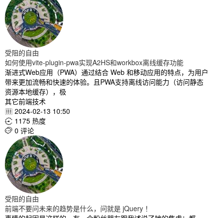
受阻的自由
如何使用vite-plugin-pwa实现A2HS和workbox离线缓存功能
渐进式Web应用（PWA）通过结合 Web 和移动应用的特点，为用户
带来更加流畅和快速的体验。且PWA支持离线访问能力（访问静态
资源本地缓存），极
其它前端技术
2024-02-13 10:50

1175 热度

0 评论

受阻的自由
前端不要问未来的趋势是什么，问就是 jQuery ！