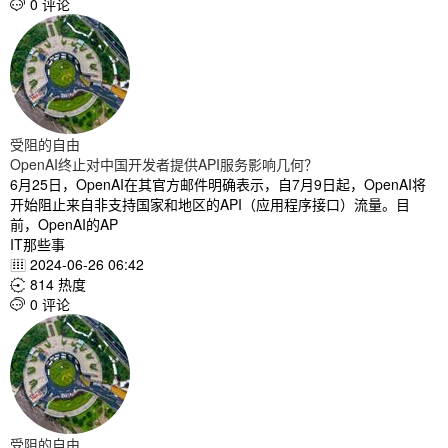
0 评论

受阻的自由
OpenAI终止对中国开发者提供API服务影响几何？
6月25日，OpenAI在其官方邮件明确表示，自7月9日起，OpenAI将
开始阻止来自非支持国家和地区的API（应用程序接口）流量。目
前，OpenAI的AP
IT那些事
2024-06-26 06:42

814 热度

0 评论

受阻的自由