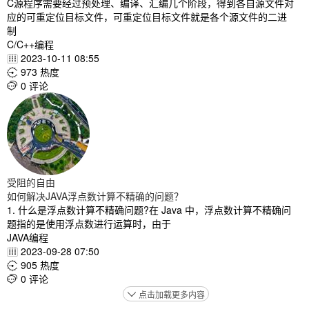
C源程序需要经过预处理、编译、汇编几个阶段，得到各自源文件对
应的可重定位目标文件，可重定位目标文件就是各个源文件的二进
制
C/C++编程
2023-10-11 08:55

973 热度

0 评论

受阻的自由
如何解决JAVA浮点数计算不精确的问题？
1. 什么是浮点数计算不精确问题?在 Java 中，浮点数计算不精确问
题指的是使用浮点数进行运算时，由于
JAVA编程
2023-09-28 07:50

905 热度

0 评论

点击加载更多内容
