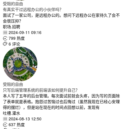
受阻的自由
有真实干过远程办公的小伙伴吗？
面试了一家公司，是远程办公的。想问下远程办公在家待久了会不
会很压抑？
职场.招聘
2024-09-11 09:16

799 热度

6 评论

受阻的自由
只写后端管理系统的前端该如何提升自己？
本人写了五年的后台管理。每次面试前就会头疼，因为写的页面除
了表单就是表格。抱怨过苦恼过也后悔过（虽然我现在已经心安理
得的摆烂），但是站在现在的时间点回想以前，发现有
吐槽.灌水
2024-08-13 12:50

637 热度
