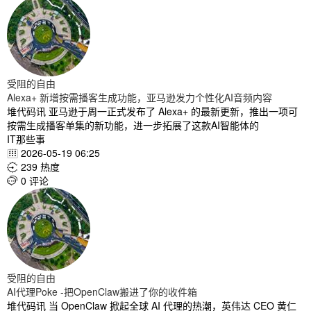
受阻的自由
Alexa+ 新增按需播客生成功能，亚马逊发力个性化AI音频内容
堆代码讯 亚马逊于周一正式发布了 Alexa+ 的最新更新，推出一项可
按需生成播客单集的新功能，进一步拓展了这款AI智能体的
IT那些事
2026-05-19 06:25

239 热度

0 评论

受阻的自由
AI代理Poke -把OpenClaw搬进了你的收件箱
堆代码讯 当 OpenClaw 掀起全球 AI 代理的热潮，英伟达 CEO 黄仁