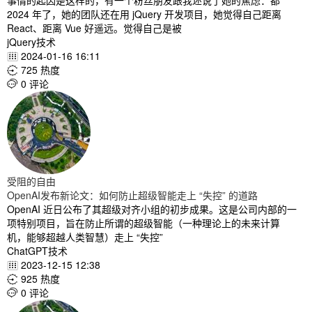
事情的起因是这样的，有一个粉丝朋友跟我述说了她的焦虑：都
2024 年了，她的团队还在用 jQuery 开发项目，她觉得自己距离
React、距离 Vue 好遥远。觉得自己是被
jQuery技术
2024-01-16 16:11

725 热度

0 评论

受阻的自由
OpenAI发布新论文：如何防止超级智能走上 “失控” 的道路
OpenAI 近日公布了其超级对齐小组的初步成果。这是公司内部的一
项特别项目，旨在防止所谓的超级智能（一种理论上的未来计算
机，能够超越人类智慧）走上 “失控”
ChatGPT技术
2023-12-15 12:38

925 热度

0 评论
