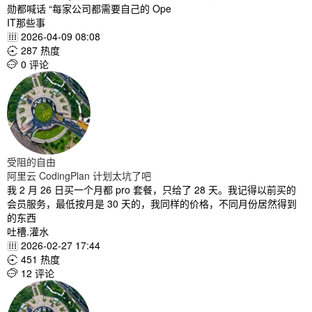
勋都喊话 “每家公司都需要自己的 Ope
IT那些事
2026-04-09 08:08

287 热度

0 评论

受阻的自由
阿里云 CodingPlan 计划太坑了吧
我 2 月 26 日买一个月都 pro 套餐，只给了 28 天。我记得以前买的
会员服务，最低按月是 30 天的，我同样的价格，不同月份居然得到
的东西
吐槽.灌水
2026-02-27 17:44

451 热度

12 评论
