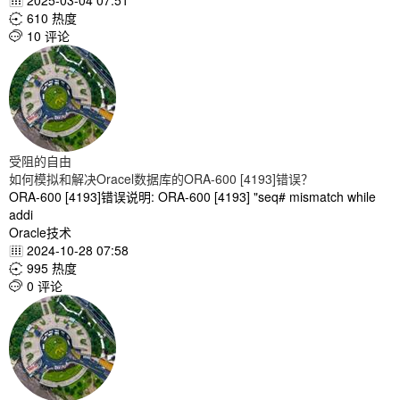
2025-03-04 07:51

610 热度

10 评论

受阻的自由
如何模拟和解决Oracel数据库的ORA-600 [4193]错误？
ORA-600 [4193]错误说明: ORA-600 [4193] "seq# mismatch while
addi
Oracle技术
2024-10-28 07:58

995 热度

0 评论
