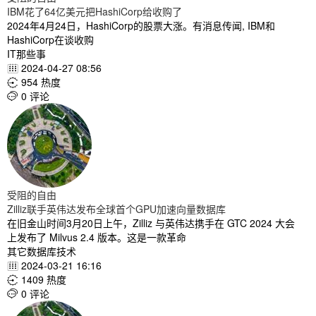
IBM花了64亿美元把HashiCorp给收购了
2024年4月24日，HashiCorp的股票大涨。有消息传闻, IBM和
HashiCorp在谈收购
IT那些事
2024-04-27 08:56

954 热度

0 评论

受阻的自由
Zilliz联手英伟达发布全球首个GPU加速向量数据库
在旧金山时间3月20日上午，Zilliz 与英伟达携手在 GTC 2024 大会
上发布了 Milvus 2.4 版本。这是一款革命
其它数据库技术
2024-03-21 16:16

1409 热度

0 评论
