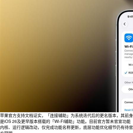
苹果官方支持文档证实，「连接辅助」为系统迭代后的更名版本，其前身
是iOS 26及更早版本搭载的「Wi-Fi辅助」功能。目前官方暂未官宣功能
内核、运行逻辑改动，仅完成功能名称更新，底层功能优化细节仍有待官