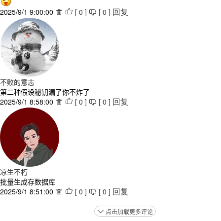
2025/9/1 9:00:00
[
0
]
[
0
]



回复
不败的意志
第二种假设秘钥漏了你不炸了
2025/9/1 8:58:00
[
0
]
[
0
]



回复
凉生不朽
批量生成存数据库
2025/9/1 8:51:00
[
0
]
[
0
]



回复
点击加载更多评论
