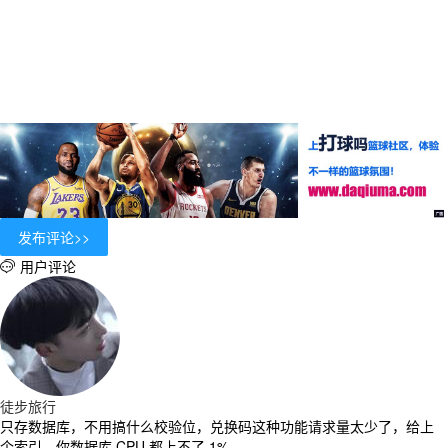
用户评论

徒步旅行
只存数据库，不用搞什么校验位，兑换码这种功能请求量太少了，给上
个索引，你数据库 CPU 都上不了 1%，