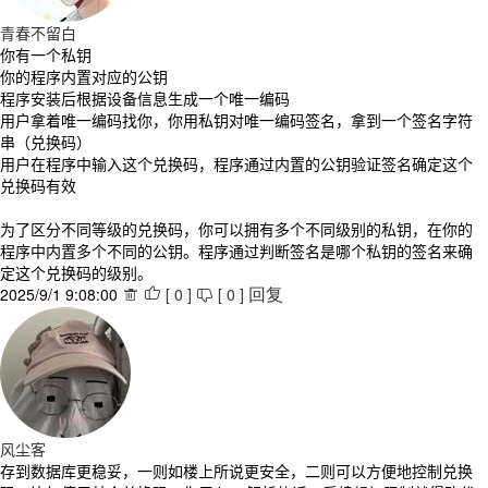
青春不留白
你有一个私钥
你的程序内置对应的公钥
程序安装后根据设备信息生成一个唯一编码
用户拿着唯一编码找你，你用私钥对唯一编码签名，拿到一个签名字符
串（兑换码）
用户在程序中输入这个兑换码，程序通过内置的公钥验证签名确定这个
兑换码有效
为了区分不同等级的兑换码，你可以拥有多个不同级别的私钥，在你的
程序中内置多个不同的公钥。程序通过判断签名是哪个私钥的签名来确
定这个兑换码的级别。
2025/9/1 9:08:00
[
0
]
[
0
]



回复
风尘客
存到数据库更稳妥，一则如楼上所说更安全，二则可以方便地控制兑换