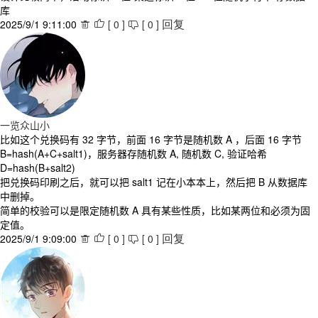
库
2025/9/1 9:11:00
[
0
]
[
0
]



回复
一览众山小
比如这个兑换码有 32 字节，前面 16 字节是随机数 A ，后面 16 字节
B=hash(A+C+salt1)，服务器存随机数 A, 随机数 C, 验证哈希
D=hash(B+salt2)
把兑换码印刷之后，就可以把 salt1 记在小本本上，然后把 B 从数据库
中删掉。
简单的校验可以是限定随机数 A 具有某些性质，比如某两位和必须为固
定值。
2025/9/1 9:09:00
[
0
]
[
0
]



回复