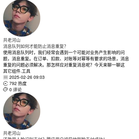
共老河山
消息队列如何才能防止消息重复？
使用消息队列时，我们经常会遇到一个可能对业务产生影响的问
题，消息重复。在订单、扣款、对账等对幂等有要求的场景，消息
重复的问题必须解决。那怎样应对重复消息呢？今天来聊一聊这
其它组件.工具
2025-02-26 09:03

792 热度

0 评论

共老河山