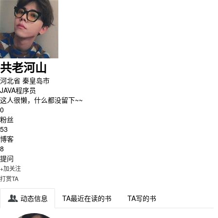
共老河山
河北省 秦皇岛市
JAVA程序员
这人很懒，什么都没留下~~
0
粉丝
53
博客
8
提问
+加关注
打赏TA
动态信息
TA最近在读的书
TA写的书
