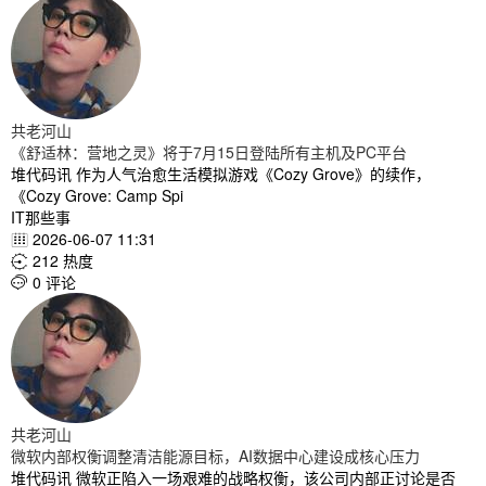
共老河山
《舒适林：营地之灵》将于7月15日登陆所有主机及PC平台
堆代码讯 作为人气治愈生活模拟游戏《Cozy Grove》的续作，
《Cozy Grove: Camp Spi
IT那些事
2026-06-07 11:31

212 热度

0 评论

共老河山
微软内部权衡调整清洁能源目标，AI数据中心建设成核心压力
堆代码讯 微软正陷入一场艰难的战略权衡，该公司内部正讨论是否