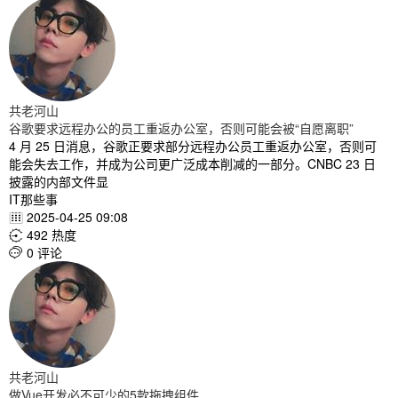
共老河山
谷歌要求远程办公的员工重返办公室，否则可能会被“自愿离职”
4 月 25 日消息，谷歌正要求部分远程办公员工重返办公室，否则可
能会失去工作，并成为公司更广泛成本削减的一部分。CNBC 23 日
披露的内部文件显
IT那些事
2025-04-25 09:08

492 热度

0 评论

共老河山
做Vue开发必不可少的5款拖拽组件