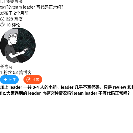
我要写书

你们的team leader 写代码正常吗？
发布于 2个月前
328 热度

10 评论

长青诗
1 粉丝 52 篇博客
关注
打赏


加上 leader 一共 3-4 人的小组。leader 几乎不写代码，只是 
fix.
大家遇到的 leader 也是这种情况吗?
team leader 不写代码正常吗？