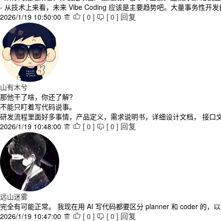
- 从技术上来看，未来 Vibe Coding 应该是主要趋势吧。大量事务
2026/1/19 10:50:00
[
0
]
[
0
]



回复
山有木兮
那他干了啥，你还了解?
不能只盯着写代码说事。
研发流程里面好多事情，产品定义，需求说明书，详细设计文档， 接口
2026/1/19 10:48:00
[
0
]
[
0
]



回复
远山迷雾
完全有可能正常。 我现在用 AI 写代码都要区分 planner 和 co
2026/1/19 10:47:00
[
0
]
[
0
]



回复