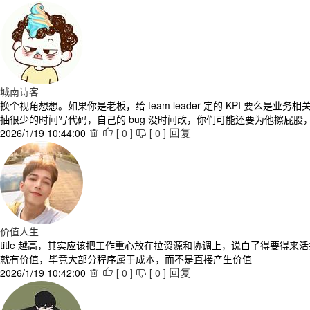
城南诗客
换个视角想想。如果你是老板，给 team leader 定的 KPI 
抽很少的时间写代码，自己的 bug 没时间改，你们可能还要为他擦屁股
2026/1/19 10:44:00
[
0
]
[
0
]



回复
价值人生
title 越高，其实应该把工作重心放在拉资源和协调上，说白了得要
就有价值，毕竟大部分程序属于成本，而不是直接产生价值
2026/1/19 10:42:00
[
0
]
[
0
]



回复