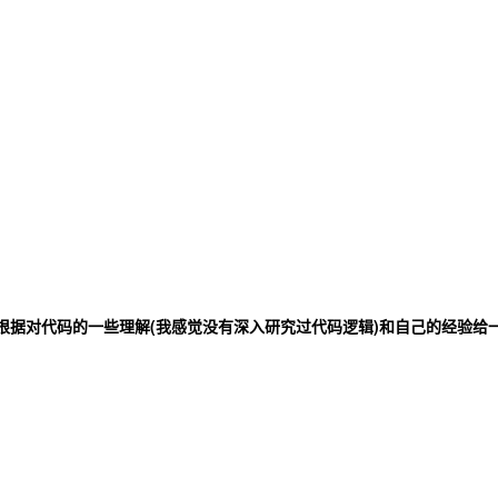
review 和根据对代码的一些理解(我感觉没有深入研究过代码逻辑)和自己的经