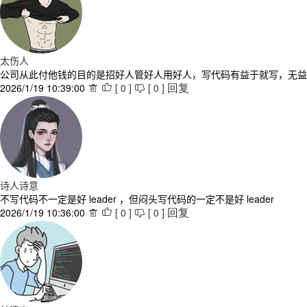
太伤人
公司从此付他钱的目的是招好人管好人用好人，写代码有益于就写，无益
2026/1/19 10:39:00
[
0
]
[
0
]



回复
诗人诗意
不写代码不一定是好 leader ，但闷头写代码的一定不是好 leader
2026/1/19 10:36:00
[
0
]
[
0
]



回复