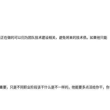
。或许他正在做的可以归为团队技术建设相关，避免将来的技术债。如果他只能
码不重要，只是不同职业阶段该干什么是不一样的，他能要多点活给你干，你