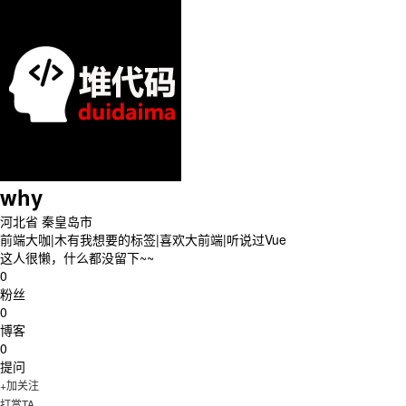
why
河北省 秦皇岛市
前端大咖|木有我想要的标签|喜欢大前端|听说过Vue
这人很懒，什么都没留下~~
0
粉丝
0
博客
0
提问
+加关注
打赏TA