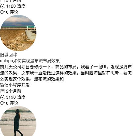
1120 热度

0 评论

旧城回眸
uniapp如何实现瀑布流布局效果
前几天公司项目要修改一下，商品的布局，我看了一眼UI，发现是瀑布
流的效果，之前我一直没做过这样的效果，当时脑海里就在思考，要怎
么实现这个效果。瀑布流的效果和
微信小程序开发
2个月前

3190 热度

0 评论
