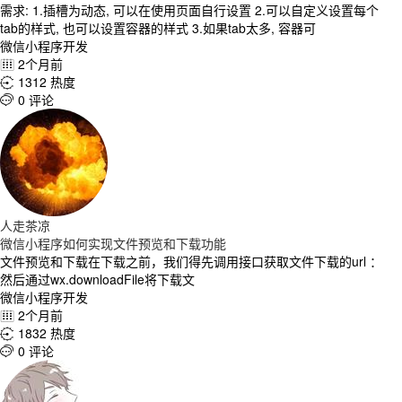
需求: 1.插槽为动态, 可以在使用页面自行设置 2.可以自定义设置每个
tab的样式, 也可以设置容器的样式 3.如果tab太多, 容器可
微信小程序开发
2个月前

1312 热度

0 评论

人走茶凉
微信小程序如何实现文件预览和下载功能
文件预览和下载在下载之前，我们得先调用接口获取文件下载的url ：
然后通过wx.downloadFile将下载文
微信小程序开发
2个月前

1832 热度

0 评论
