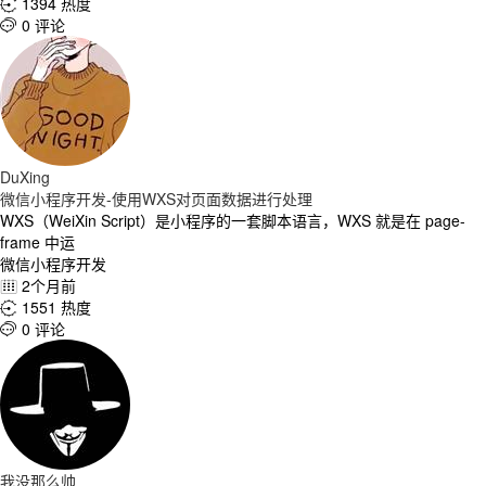
1394 热度

0 评论

DuXing
微信小程序开发-使用WXS对页面数据进行处理
WXS（WeiXin Script）是小程序的一套脚本语言，WXS 就是在 page-
frame 中运
微信小程序开发
2个月前

1551 热度

0 评论

我没那么帅