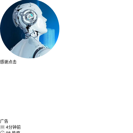
感谢点击
广告
4分钟前

98 热度
