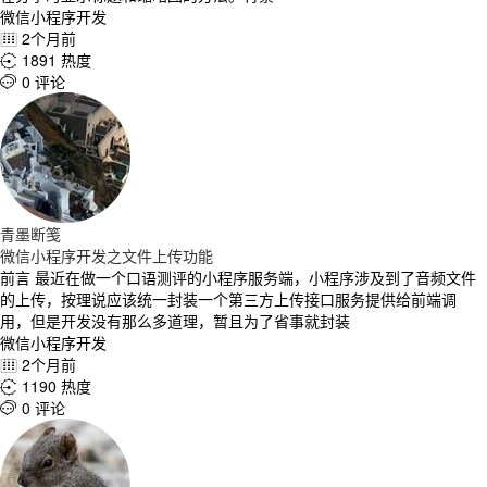
微信小程序开发
2个月前

1891 热度

0 评论

青墨断笺
微信小程序开发之文件上传功能
前言 最近在做一个口语测评的小程序服务端，小程序涉及到了音频文件
的上传，按理说应该统一封装一个第三方上传接口服务提供给前端调
用，但是开发没有那么多道理，暂且为了省事就封装
微信小程序开发
2个月前

1190 热度

0 评论
