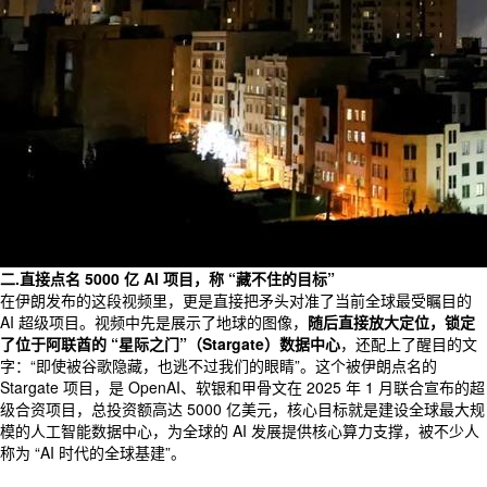
二.直接点名 5000 亿 AI 项目，称 “藏不住的目标”
在伊朗发布的这段视频里，更是直接把矛头对准了当前全球最受瞩目的
AI 超级项目。视频中先是展示了地球的图像，
随后直接放大定位，锁定
了位于阿联酋的 “星际之门”（Stargate）数据中心
，还配上了醒目的文
字：“即使被谷歌隐藏，也逃不过我们的眼睛”。这个被伊朗点名的
Stargate 项目，是 OpenAI、软银和甲骨文在 2025 年 1 月联合宣布的超
级合资项目，总投资额高达 5000 亿美元，核心目标就是建设全球最大规
模的人工智能数据中心，为全球的 AI 发展提供核心算力支撑，被不少人
称为 “AI 时代的全球基建”。