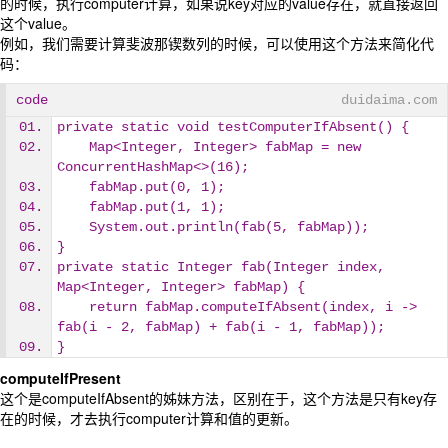
的时候，执行computer计算，如果说key对应的value存在，就直接返回
这个value。
例如，我们需要计算斐波那锲数列的时候，可以使用这个方法来简化代
码：
code
duidaima.com
private static void testComputerIfAbsent() {
    Map<Integer, Integer> fabMap = new 
ConcurrentHashMap<>(16);
    fabMap.put(0, 1);
    fabMap.put(1, 1);
    System.out.println(fab(5, fabMap));
}
private static Integer fab(Integer index, 
Map<Integer, Integer> fabMap) {
    return fabMap.computeIfAbsent(index, i -> 
fab(i - 2, fabMap) + fab(i - 1, fabMap));
}
computeIfPresent
这个是computeIfAbsent的姊妹方法，区别在于，这个方法是只有key存
在的时候，才去执行computer计算和值的更新。