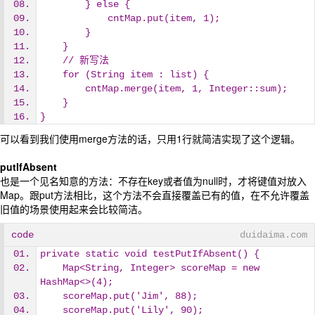
        } else {
            cntMap.put(item, 1);
        }
    }
    // 新写法
    for (String item : list) {
        cntMap.merge(item, 1, Integer::sum);
    }
}
可以看到我们使用merge方法的话，只用1行就简洁实现了这个逻辑。
putIfAbsent
也是一个见名知意的方法：不存在key或者值为null时，才将键值对放入
Map。跟put方法相比，这个方法不会直接覆盖已有的值，在不允许覆盖
旧值的场景使用起来会比较简洁。
code
duidaima.com
private static void testPutIfAbsent() {
    Map<String, Integer> scoreMap = new 
HashMap<>(4);
    scoreMap.put('Jim', 88);
    scoreMap.put('Lily', 90);