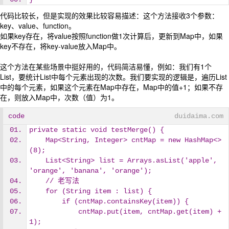
代码比较长，但是实现的效果比较容易描述：这个方法接收3个参数：
key、value、function。
如果key存在，将value按照function做1次计算后，更新到Map中，如果
key不存在，将key-value放入Map中。
这个方法在某些场景中挺好用的，代码简洁易懂，例如：我们有1个
List，要统计List中每个元素出现的次数。我们要实现的逻辑是，遍历List
中的每个元素，如果这个元素在Map中存在，Map中的值+1；如果不存
在，则放入Map中，次数（值）为1。
code
duidaima.com
private static void testMerge() {
    Map<String, Integer> cntMap = new HashMap<>
(8);
    List<String> list = Arrays.asList('apple', 
'orange', 'banana', 'orange');
    // 老写法
    for (String item : list) {
        if (cntMap.containsKey(item)) {
            cntMap.put(item, cntMap.get(item) + 
1);