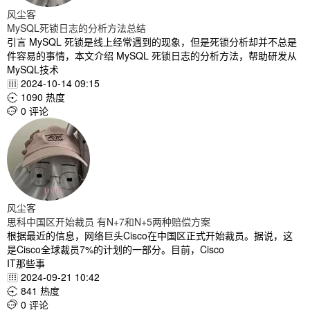
风尘客
MySQL死锁日志的分析方法总结
引言 MySQL 死锁是线上经常遇到的现象，但是死锁分析却并不总是
件容易的事情，本文介绍 MySQL 死锁日志的分析方法，帮助研发从
MySQL技术
2024-10-14 09:15

1090 热度

0 评论

风尘客
思科中国区开始裁员 有N+7和N+5两种赔偿方案
根据最近的信息，网络巨头Cisco在中国区正式开始裁员。据说，这
是Cisco全球裁员7%的计划的一部分。目前，Cisco
IT那些事
2024-09-21 10:42

841 热度

0 评论
