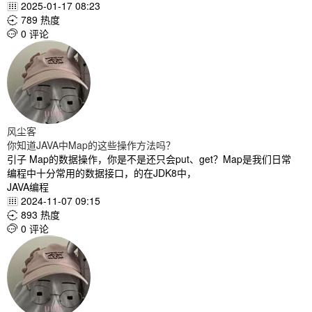
2025-01-17 08:23

789 热度

0 评论

风尘客
你知道JAVA中Map的这些操作方法吗？
引子 Map的数据操作，你是不是还只会put、get？Map是我们日常
编程中十分常用的数据接口，的在JDK8中，
JAVA编程
2024-11-07 09:15

893 热度

0 评论
