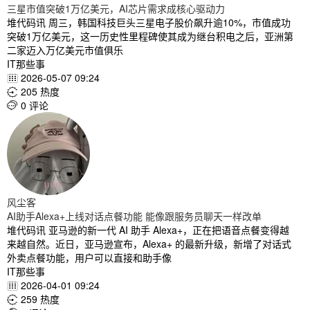
三星市值突破1万亿美元，AI芯片需求成核心驱动力
堆代码讯 周三，韩国科技巨头三星电子股价飙升逾10%，市值成功
突破1万亿美元，这一历史性里程碑使其成为继台积电之后，亚洲第
二家迈入万亿美元市值俱乐
IT那些事
2026-05-07 09:24

205 热度

0 评论

风尘客
AI助手Alexa+上线对话点餐功能 能像跟服务员聊天一样改单
堆代码讯 亚马逊的新一代 AI 助手 Alexa+，正在把语音点餐变得越
来越自然。近日，亚马逊宣布，Alexa+ 的最新升级，新增了对话式
外卖点餐功能，用户可以直接和助手像
IT那些事
2026-04-01 09:24

259 热度
