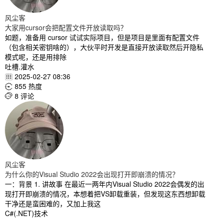
风尘客
大家用cursor会把配置文件开放读取吗？
如题，准备用 cursor 试试实际项目，但是项目是里面有配置文件
（包含相关密钥啥的），大伙平时开发是直接开放读取然后开隐私
模式呢，还是用排除
吐槽.灌水
2025-02-27 08:36

855 热度

8 评论

风尘客
为什么你的Visual Studio 2022会出现打开即崩溃的情况？
一：背景 1. 讲故事 在最近一两年内Visual Studio 2022会偶发的出
现打开即崩溃的情况，本想着把VS卸载重装，但发现这东西想卸载
干净还是蛮困难的，又加上我这
C#(.NET)技术