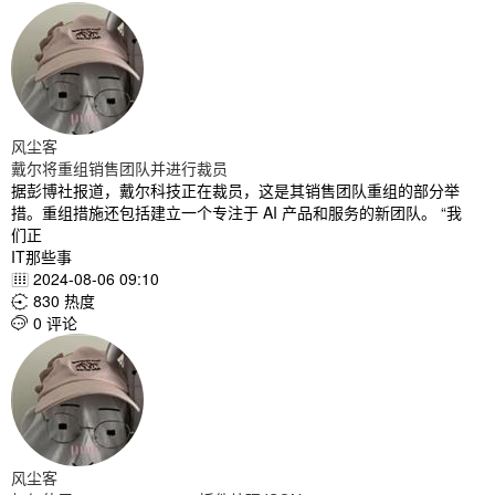
风尘客
戴尔将重组销售团队并进行裁员
据彭博社报道，戴尔科技正在裁员，这是其销售团队重组的部分举
措。重组措施还包括建立一个专注于 AI 产品和服务的新团队。 “我
们正
IT那些事
2024-08-06 09:10

830 热度

0 评论

风尘客