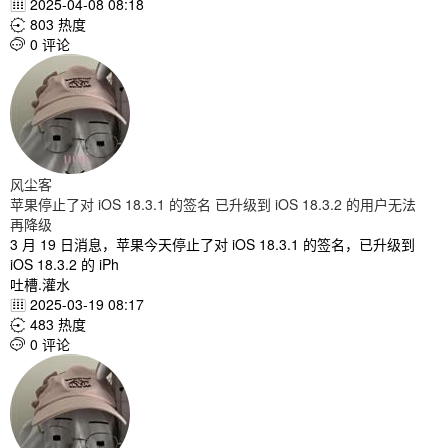
2025-04-08 08:18

803 热度

0 评论

风尘客
苹果停止了对 iOS 18.3.1 的签名 已升级到 iOS 18.3.2 的用户无法
再降级
3 月 19 日消息，苹果今天停止了对 iOS 18.3.1 的签名，已升级到
iOS 18.3.2 的 iPh
吐槽.灌水
2025-03-19 08:17

483 热度

0 评论
