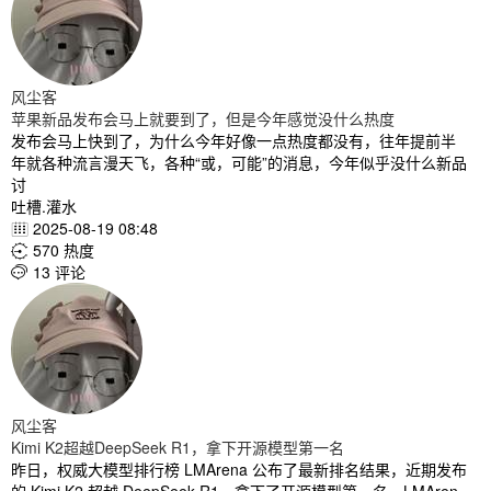
风尘客
苹果新品发布会马上就要到了，但是今年感觉没什么热度
发布会马上快到了，为什么今年好像一点热度都没有，往年提前半
年就各种流言漫天飞，各种“或，可能”的消息，今年似乎没什么新品
讨
吐槽.灌水
2025-08-19 08:48

570 热度

13 评论

风尘客
Kimi K2超越DeepSeek R1，拿下开源模型第一名
昨日，权威大模型排行榜 LMArena 公布了最新排名结果，近期发布