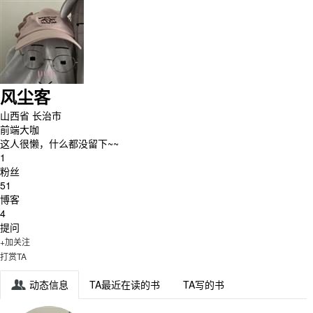
风尘客
山西省 长治市
前端大咖
这人很懒，什么都没留下~~
1
粉丝
51
博客
4
提问
+加关注
打赏TA
动态信息
TA最近在读的书
TA写的书
