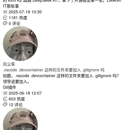
的 Kimi K2 超越 DeepSeek R1，拿下了开源模型第一名。LMAren
IT那些事
2025-07-19 10:30

1181 热度

0 评论

风尘客
.vscode .devcontainer 这样的文件夹要加入 .gitignore 吗
如题，.vscode .devcontainer 这样的文件夹要加入 .gitignore 吗？
领导说要加入。
Git插件
2025-06-18 12:07

603 热度

12 评论
