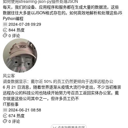
如何使用streaming-json-py插件处理JSON
每天，我们的设备、应用程序和服务都在生成大量的数据流，这些
数据往往大多是以JSON格式存在的。如何高效地解析和处理这些JS
Python编程
2024-07-28 09:29

844 热度

0 评论

风尘客
调查数据显示：戴尔近 50% 的员工仍然更倾向于选择远程办公
6 月 21 日消息，随着世界逐渐从疫情大流行中走出，不少当初推崇
远程办公的科技公司也陆续开始努力号召员工返回实体办公室。戴
尔就是这些公司其中之一，但许多员工仍不
IT那些事
2024-06-21 08:58

674 热度

0 评论

点击加载更多内容
