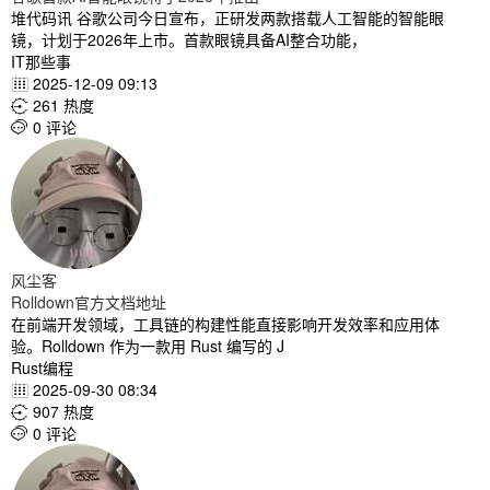
堆代码讯 谷歌公司今日宣布，正研发两款搭载人工智能的智能眼
镜，计划于2026年上市。首款眼镜具备AI整合功能，
IT那些事
2025-12-09 09:13

261 热度

0 评论

风尘客
Rolldown官方文档地址
在前端开发领域，工具链的构建性能直接影响开发效率和应用体
验。Rolldown 作为一款用 Rust 编写的 J
Rust编程
2025-09-30 08:34

907 热度

0 评论
