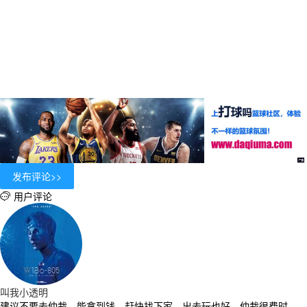
用户评论

叫我小透明
建议不要去仲裁，能拿到钱，赶快找下家，出去玩也好，仲裁很费时