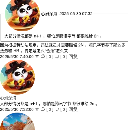
心溺深海 2025-05-30 07:32
大部分情况都是 n➕1 ，哪怕是腾讯字节 都很难给 2n 。
因为根据劳动法规定，违法裁员才需要赔偿 2N ，腾讯字节养了那么多
法务和 HR ，肯定是怎么“合法”怎么来
2025/5/30 7:40:00
[
0
]
[
0
]



回复
心溺深海
大部分情况都是 n➕1 ，哪怕是腾讯字节 都很难给 2n 。
2025/5/30 7:32:00
[
0
]
[
0
]



回复