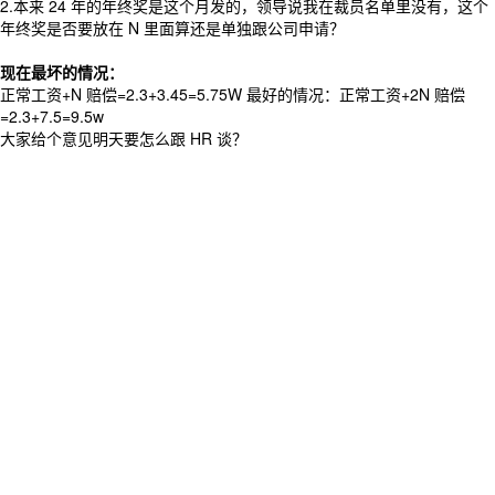
2.本来 24 年的年终奖是这个月发的，领导说我在裁员名单里没有，这个
年终奖是否要放在 N 里面算还是单独跟公司申请？
现在最坏的情况：
正常工资+N 赔偿=2.3+3.45=5.75W 最好的情况：正常工资+2N 赔偿
=2.3+7.5=9.5w
大家给个意见明天要怎么跟 HR 谈？