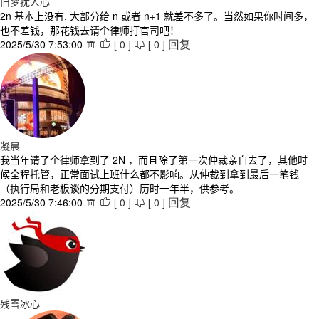
旧梦扰人心
2n 基本上没有, 大部分给 n 或者 n+1 就差不多了。当然如果你时间多，
也不差钱，那花钱去请个律师打官司吧！
2025/5/30 7:53:00
[
0
]
[
0
]



回复
凝晨
我当年请了个律师拿到了 2N ，而且除了第一次仲裁亲自去了，其他时
候全程托管，正常面试上班什么都不影响。从仲裁到拿到最后一笔钱
（执行局和老板谈的分期支付）历时一年半，供参考。
2025/5/30 7:46:00
[
0
]
[
0
]



回复
残雪冰心