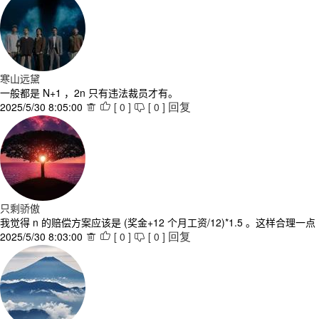
寒山远黛
一般都是 N+1 ，2n 只有违法裁员才有。
2025/5/30 8:05:00
[
0
]
[
0
]



回复
只剩骄傲
我觉得 n 的赔偿方案应该是 (奖金+12 个月工资/12)*1.5 。这样合理一点
2025/5/30 8:03:00
[
0
]
[
0
]



回复