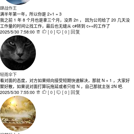
肆战作王
满半年第一年，所以你是 2+1 = 3
我之前 1 年 8 个月也是拿三个月，没弄 2n ， 因为公司给了 20 几天没
工作量的时间让找工作，最后也无缝从 c#转到 c++的工作了
2025/5/30 7:58:00
[
0
]
[
0
]



回复
轻雨伞下
看对面的态度，对方如果倾向接受短期快速解决，那就 N + 1 ，大家好
聚好散，如果说对面打算玩拖延或者只给 N ，自己那就主张 2N 吧.
2025/5/30 7:55:00
[
0
]
[
0
]



回复