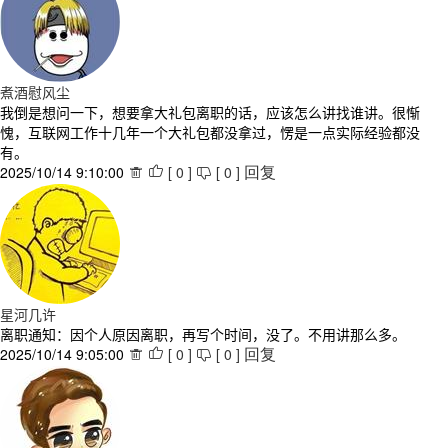
煮酒慰风尘
我倒是想问一下，想要拿大礼包离职的话，应该怎么讲找谁讲。很惭
愧，互联网工作十几年一个大礼包都没拿过，愣是一点实际经验都没
有。
2025/10/14 9:10:00
[
0
]
[
0
]



回复
星河几许
离职通知：因个人原因离职，再写个时间，没了。不用讲那么多。
2025/10/14 9:05:00
[
0
]
[
0
]



回复