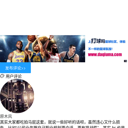
用户评论

原木风
其实大家都吃拍马屁这套，就说一些好听的话呗，虽然违心又什么损
失，比如“公司业务跟自己职业规划更合适，更有挑战性”。其实 hr 也是