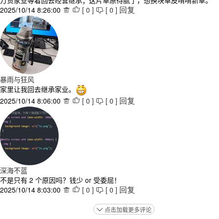
万贯家业等着回去经营继承；这片草原待腻了，想换块草皮啃啃新草。
2025/10/14 8:26:00
[
0
]
[
0
]



回复
暴雨与狂风
家里让我回去继承家业。
2025/10/14 8:06:00
[
0
]
[
0
]



回复
深海不蓝
不是只有 2 个原因吗？钱少 or 受委屈！
2025/10/14 8:03:00
[
0
]
[
0
]



回复
点击加载更多评论
