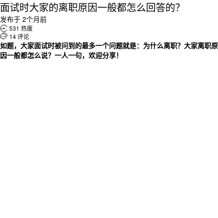
面试时大家的离职原因一般都怎么回答的？
发布于 2个月前

531 热度

14 评论
如题，大家面试时被问到的最多一个问题就是：为什么离职？大家离职原
因一般都怎么说？一人一句，欢迎分享！