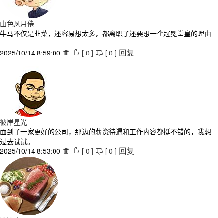
山色风月倦
牛马不仅是韭菜，还容易想太多，都离职了还要想一个冠冕堂皇的理由
2025/10/14 8:59:00
[
0
]
[
0
]



回复
彼岸星光
面到了一家更好的公司，那边的薪资待遇和工作内容都挺不错的，我想
过去试试。
2025/10/14 8:53:00
[
0
]
[
0
]



回复