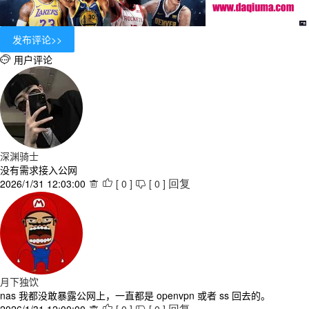
用户评论

深渊骑士
没有需求接入公网
2026/1/31 12:03:00
[
0
]
[
0
]



回复
月下独饮
nas 我都没敢暴露公网上，一直都是 openvpn 或者 ss 回去的。