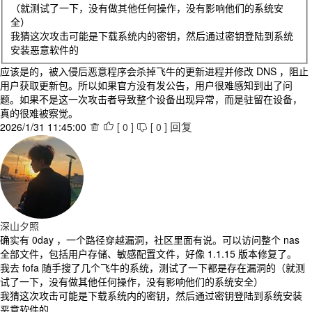
（就测试了一下，没有做其他任何操作，没有影响他们的系统安
全）
我猜这次攻击可能是下载系统内的密钥，然后通过密钥登陆到系统
安装恶意软件的
应该是的，被入侵后恶意程序会杀掉飞牛的更新进程并修改 DNS ，阻止
用户获取更新包。所以如果官方没有发公告，用户很难感知到出了问
题。如果不是这一次攻击者导致整个设备出现异常，而是驻留在设备，
真的很难被察觉。
2026/1/31 11:45:00
[
0
]
[
0
]



回复
深山夕照
确实有 0day ，一个路径穿越漏洞，社区里面有说。可以访问整个 nas
全部文件，包括用户存储、敏感配置文件，好像 1.1.15 版本修复了。
我去 fofa 随手搜了几个飞牛的系统，测试了一下都是存在漏洞的（就测
试了一下，没有做其他任何操作，没有影响他们的系统安全）
我猜这次攻击可能是下载系统内的密钥，然后通过密钥登陆到系统安装
恶意软件的