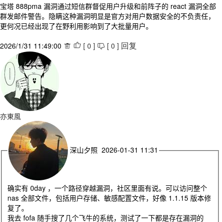
宝塔 888pma 漏洞通过短信群督促用户升级和前阵子的 react 漏洞全部
群发邮件警告。隐瞒这种漏洞明显是官方对用户数据安全的不负责任，
更何况已经出现了在野利用影响到了大批量用户。
2026/1/31 11:49:00
[
0
]
[
0
]



回复
亦東風
深山夕照 2026-01-31 11:31
确实有 0day ，一个路径穿越漏洞，社区里面有说。可以访问整个
nas 全部文件，包括用户存储、敏感配置文件，好像 1.1.15 版本修
复了。
我去 fofa 随手搜了几个飞牛的系统，测试了一下都是存在漏洞的