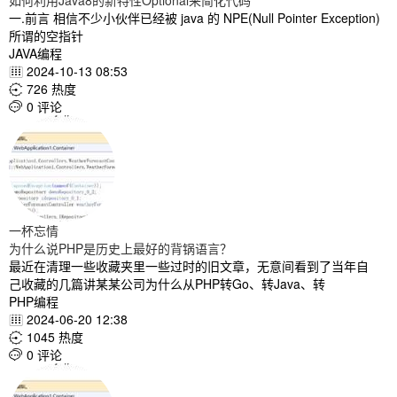
如何利用Java8的新特性Optional来简化代码
一.前言 相信不少小伙伴已经被 java 的 NPE(Null Pointer Exception)
所谓的空指针
JAVA编程
2024-10-13 08:53

726 热度

0 评论

一杯忘情
为什么说PHP是历史上最好的背锅语言？
最近在清理一些收藏夹里一些过时的旧文章，无意间看到了当年自
己收藏的几篇讲某某公司为什么从PHP转Go、转Java、转
PHP编程
2024-06-20 12:38

1045 热度

0 评论
