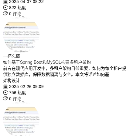
2025-04-07 08:22

822 热度

0 评论

一杯忘情
如何基于Spring Boot和MySQL构建多租户架构
前言在现代应用开发中，多租户架构日益重要，如何为每个租户提
供独立数据库，保障数据隔离与安全。本文将详述如何基
架构设计
2025-02-26 09:09

756 热度

0 评论
