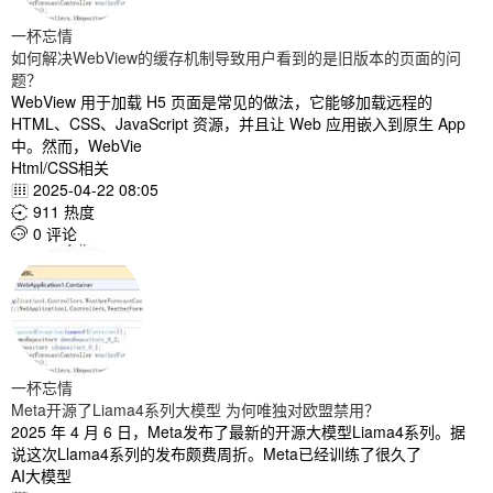
一杯忘情
如何解决WebView的缓存机制导致用户看到的是旧版本的页面的问
题？
WebView 用于加载 H5 页面是常见的做法，它能够加载远程的
HTML、CSS、JavaScript 资源，并且让 Web 应用嵌入到原生 App
中。然而，WebVie
Html/CSS相关
2025-04-22 08:05

911 热度

0 评论

一杯忘情
Meta开源了Liama4系列大模型 为何唯独对欧盟禁用？
2025 年 4 月 6 日，Meta发布了最新的开源大模型Liama4系列。据
说这次Llama4系列的发布颇费周折。Meta已经训练了很久了
AI大模型