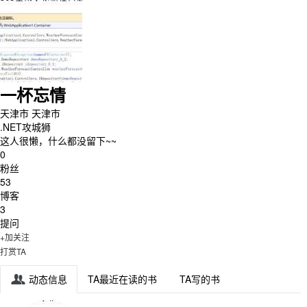
一杯忘情
天津市 天津市
.NET攻城狮
这人很懒，什么都没留下~~
0
粉丝
53
博客
3
提问
+加关注
打赏TA
动态信息
TA最近在读的书
TA写的书
