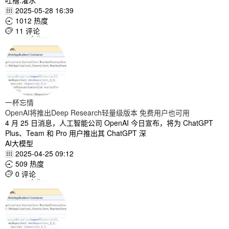
吐槽.灌水
2025-05-28 16:39

1012 热度

11 评论

一杯忘情
OpenAI将推出Deep Research轻量级版本 免费用户也可用
4 月 25 日消息，人工智能公司 OpenAI 今日宣布，将为 ChatGPT
Plus、Team 和 Pro 用户推出其 ChatGPT 深
AI大模型
2025-04-25 09:12

509 热度

0 评论
