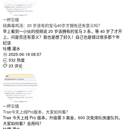
一杯忘情
经典毒鸡汤：20 岁该有的宝马40岁才拥有还有意义吗？
早上看到一小伙的视频说 20 岁该拥有的宝马 3 系，等 40 岁了才开
上，问是否还有意义？我也是想了好久！自己也是错过很多那个年
纪该
吐槽.灌水
2025-06-18 08:57

532 热度

23 评论

一杯忘情
Trae今天上线Pro版本，大家如何看？
Trae 今天上线 Pro 版本，升级需 3 美金，600 次免排队快速队列，
大家如何看？会用吗？