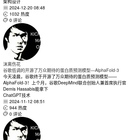
架构设计
2024-12-20 08:48

1032 热度

0 评论

沫离伤花
谷歌低调的开源了万众期待的蛋白质预测模型—AlphaFold-3
今天凌晨，谷歌终于开源了万众期待的蛋白质预测模型——
AlphaFold-3！上个月，谷歌DeepMind联合创始人兼首席执行官
Demis Hassabis能拿下
ChatGPT技术
2024-11-12 08:51

944 热度

0 评论
