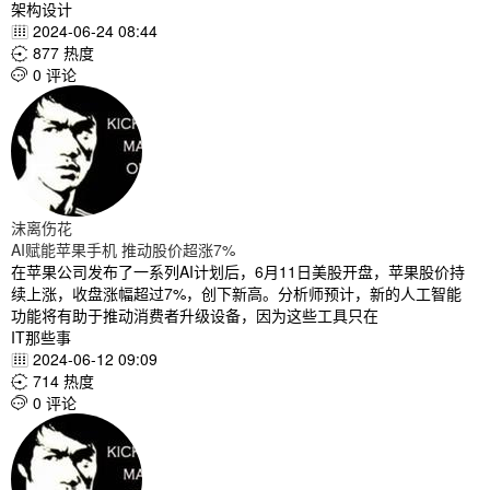
架构设计
2024-06-24 08:44

877 热度

0 评论

沫离伤花
AI赋能苹果手机 推动股价超涨7%
在苹果公司发布了一系列AI计划后，6月11日美股开盘，苹果股价持
续上涨，收盘涨幅超过7%，创下新高。分析师预计，新的人工智能
功能将有助于推动消费者升级设备，因为这些工具只在
IT那些事
2024-06-12 09:09

714 热度

0 评论
