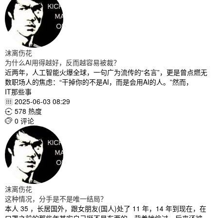
沫离伤花
为什么AI用得越好，反而越容易被裁？
近两年，人工智能火爆全球，一句广为流传的“名言”，更是曾点燃无
数职场人的焦虑：“干掉你的不是AI，而是会用AI的人。”然而，
IT那些事
2025-06-03 08:29

578 热度

0 评论

沫离伤花
这种情况，分手是不是唯一结局？
本人 35 ，长居国外，跟女朋友(国人)处了 11 年，14 年到现在，在