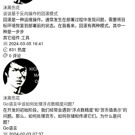
沫离伤花
谈谈基于反向操作的回滚模式
回滚是一种运维操作。通常发生在部署过程中发现问题，需要将目
标环境恢复到部署前的状态。在我看来，回滚有两种模式。其中一
种是一步步
其它组件.工具
2024-03-05 16:41

831 热度

0 评论

沫离伤花
Go语言中该如何处理浮点数精度问题？
在开发的初始阶段，我们经常会遇到“浮点数精度”和“货币值表示”的
问题。那么，如何处理货币，如何存储和传递它们。为什么是问
题？
Go语言
2024-02-03 07:37
