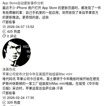
App Store自动更新事件分析
最近不少 iPhone 用户打开 App Store 的更新页面时，都发现了一件
有些费解的事：自己手机里的一批应用，突然收到了来自苹果官方
的更新推送。更奇怪的是，这些
IT那些事
2026-04-07 13:52

425 热度

0 评论

沫离伤花
苹果公司宣布计划今年在美国开始组装Mac mini
堆代码讯 苹果公司今日宣布，富士康将于今年晚些时候开始在德克
萨斯州休斯顿的一家工厂组装部分Mac mini电脑。在接受《华尔街
日报》采访时，苹果运营总监萨比赫·汗表
IT那些事
2026-02-24 17:30

329 热度
