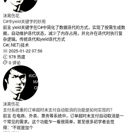
沫离伤花
C#中yield关键字的妙用
前言 yield关键字在C#中简化了数据迭代的方式，实现了按需生成数
据，自动维护迭代状态，减少了内存占用，并允许在迭代时执行复
杂逻辑。传统迭代和yield迭代方式
C#(.NET)技术
2025-01-22 07:56

578 热度

0 评论

沫离伤花
支付系统重的订单超时未支付自动取消的功能是如何实现的？
前言 在电商、外卖、票务等系统中，订单超时未支付自动取消是一
个常见的需求。这个功能乍一看很简单，甚至很多初学者会觉
得："不就是加个