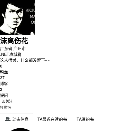
沫离伤花
广东省 广州市
.NET攻城狮
这人很懒，什么都没留下~~
0
粉丝
37
博客
3
提问
+加关注
打赏TA
动态信息
TA最近在读的书
TA写的书
