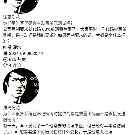
沫离伤花
你们平时写代码会主动写单元测试吗？
公司强制要求新代码 80%单测覆盖率了，大家平时工作代码会写单
测吗，是主动还是强制要求？如果强制要求的话，大概是个什么标
准？
吐槽.灌水
2024-09-08 20:41

675 热度

4 评论

沫离伤花
为什么很多系统在忘记密码时提供的都是重置密码而不是直接发送
旧密码？
有一天，Joe 发现了一个他常去的论坛书签，但已经有半年没访问
了。Joe 想看看这个论坛现在有什么变化，于是他进入论坛