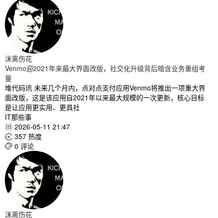
沫离伤花
Venmo迎2021年来最大界面改版，社交化升级背后暗含业务重组考
量
堆代码讯 未来几个月内，点对点支付应用Venmo将推出一项重大界
面改版，这是该应用自2021年以来最大规模的一次更新，核心目标
是让应用更实用、更具社
IT那些事
2026-05-11 21:47

357 热度

0 评论

沫离伤花