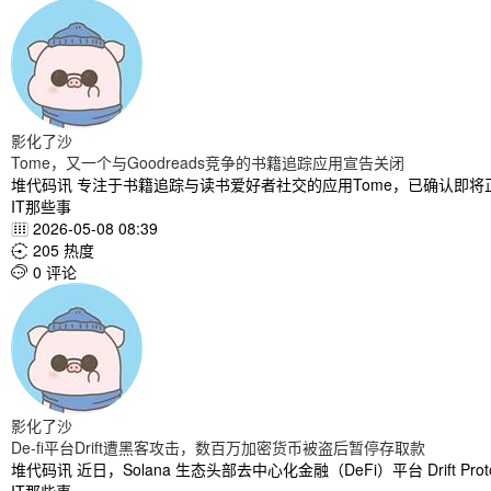
影化了沙
Tome，又一个与Goodreads竞争的书籍追踪应用宣告关闭
堆代码讯 专注于书籍追踪与读书爱好者社交的应用Tome，已确认即将
IT那些事
2026-05-08 08:39

205 热度

0 评论

影化了沙
De-fi平台Drift遭黑客攻击，数百万加密货币被盗后暂停存取款
堆代码讯 近日，Solana 生态头部去中心化金融（DeFi）平台 Drif