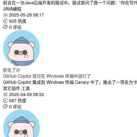
前言在一次Java后端开发的面试中，面试官问了我一个问题：“你在写
JAVA编程
2025-05-29 08:17

625 热度

0 评论

影化了沙
GitHub Copilot 现可在 Windows 终端中运行了
GitHub Copilot 集成到 Windows 终端 Canary 中了，推出了一项
其它组件.工具
2025-04-09 08:52

687 热度

0 评论
