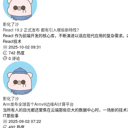
影化了沙
React 19.2 正式发布 都有引入哪些新特性？
React 作为前端开发的核心库，不断演进以适应现代应用的复杂需求。2025年1
React技术
2025-10-02 09:31

742 热度

0 评论

影化了沙
Arm发布全球首个Armv9边缘AI计算平台
当所有人的目光都还聚焦在云端那些巨大的数据中心时，一场新的技术
IT那些事
2025-09-02 07:22

492 热度
