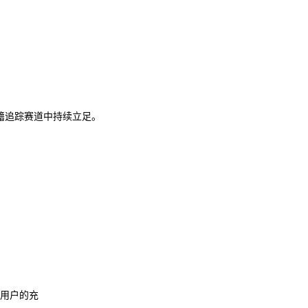
书籍追踪赛道中持续立足。
有用户的充