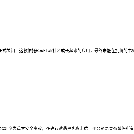
正式关闭，这款依托BookTok社区成长起来的应用，最终未能在拥挤的
t Protocol 突发重大安全事故，在确认遭遇黑客攻击后，平台紧急宣布暂停所