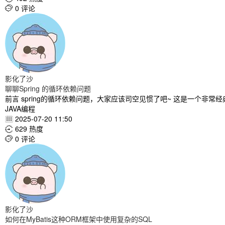
0 评论

影化了沙
聊聊Spring 的循环依赖问题
前言 spring的循环依赖问题，大家应该司空见惯了吧~ 这是一个非常
JAVA编程
2025-07-20 11:50

629 热度

0 评论

影化了沙
如何在MyBatis这种ORM框架中使用复杂的SQL