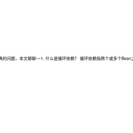
经典的问题，本文聊聊~~1. 什么是循环依赖？ 循环依赖指两个或多个Bea