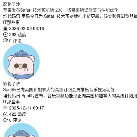
影化了沙
苹果发布Safari 技术预览版 236，将带来错误修复与性能优化
堆代码讯 苹果今日为 Safari 技术预览版推出新更新，该实验性浏览器最初于
IT那些事
2026-02-03 08:16

293 热度

0 评论

影化了沙
Spotify已向美国和加拿大的高级订阅会员推出音乐视频功能
堆代码讯 Spotify宣布，音乐视频功能现正向美国和加拿大的高级订
IT那些事
2025-12-11 09:17

422 热度

0 评论
