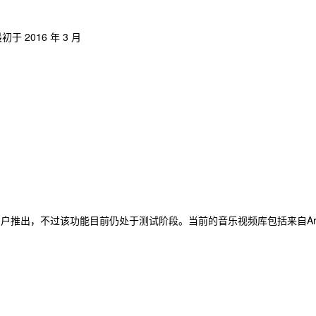
 2016 年 3 月
阅用户推出，不过该功能目前仍处于测试阶段。当前的音乐视频库包括来自Ari