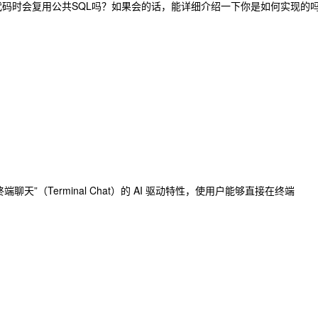
代码时会复用公共SQL吗？如果会的话，能详细介绍一下你是如何实现的
名为“终端聊天”（Terminal Chat）的 AI 驱动特性，使用户能够直接在终端