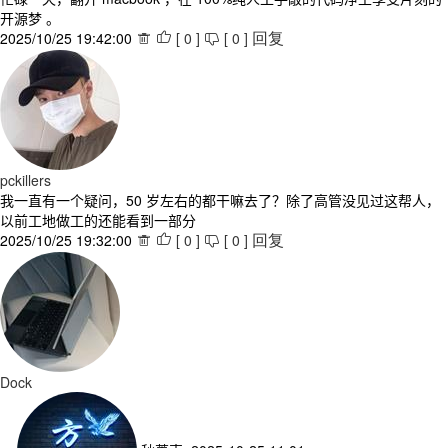
开源梦 。
2025/10/25 19:42:00
[
0
]
[
0
]



回复
pckillers
我一直有一个疑问，50 岁左右的都干嘛去了？除了高管没见过这帮人，
以前工地做工的还能看到一部分
2025/10/25 19:32:00
[
0
]
[
0
]



回复
Dock