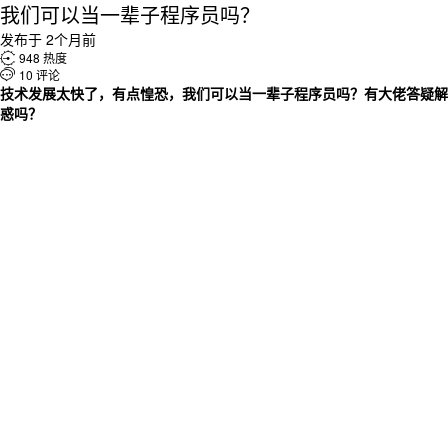
我们可以当一辈子程序员吗？
发布于 2个月前

948 热度

10 评论
技术发展太快了，有点惶恐，我们
可以当一辈子程序员吗？
有大佬答疑解
惑吗？