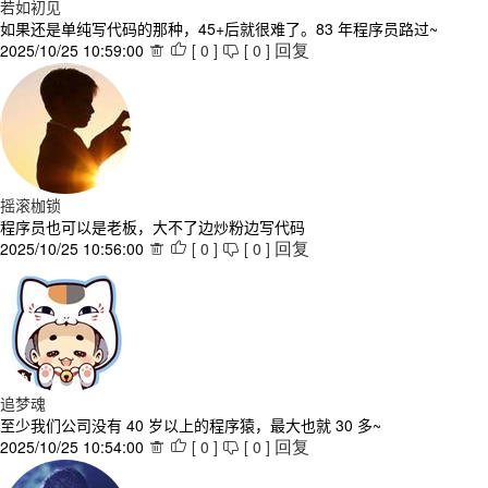
若如初见
如果还是单纯写代码的那种，45+后就很难了。83 年程序员路过~
2025/10/25 10:59:00
[
0
]
[
0
]



回复
摇滚枷锁
程序员也可以是老板，大不了边炒粉边写代码
2025/10/25 10:56:00
[
0
]
[
0
]



回复
追梦魂
至少我们公司没有 40 岁以上的程序猿，最大也就 30 多~
2025/10/25 10:54:00
[
0
]
[
0
]



回复