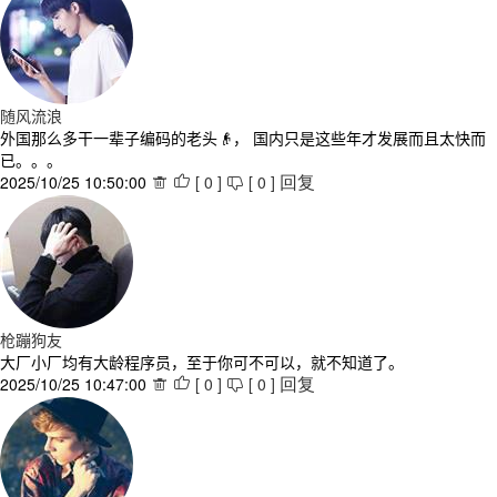
随风流浪
外国那么多干一辈子编码的老头👴， 国内只是这些年才发展而且太快而
已。。。
2025/10/25 10:50:00
[
0
]
[
0
]



回复
枪蹦狗友
大厂小厂均有大龄程序员，至于你可不可以，就不知道了。
2025/10/25 10:47:00
[
0
]
[
0
]



回复