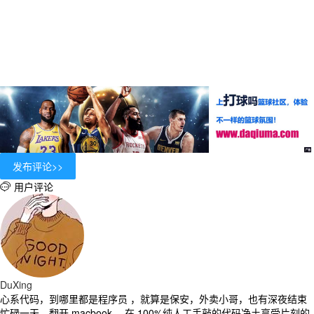
用户评论

DuXing
心系代码，到哪里都是程序员 ，就算是保安，外卖小哥，也有深夜结束
忙碌一天，翻开 macbook ，在 100%纯人工手敲的代码净土享受片刻的