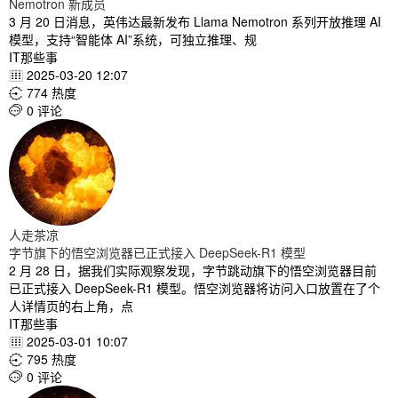
Nemotron 新成员
3 月 20 日消息，英伟达最新发布 Llama Nemotron 系列开放推理 AI
模型，支持“智能体 AI”系统，可独立推理、规
IT那些事
2025-03-20 12:07

774 热度

0 评论

人走茶凉
字节旗下的悟空浏览器已正式接入 DeepSeek-R1 模型
2 月 28 日，据我们实际观察发现，字节跳动旗下的悟空浏览器目前
已正式接入 DeepSeek-R1 模型。悟空浏览器将访问入口放置在了个
人详情页的右上角，点
IT那些事
2025-03-01 10:07

795 热度

0 评论
