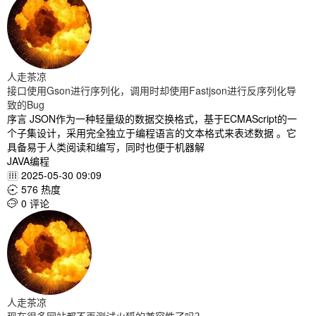
人走茶凉
接口使用Gson进行序列化，调用时却使用Fastjson进行反序列化导
致的Bug
序言 JSON作为一种轻量级的数据交换格式，基于ECMAScript的一
个子集设计，采用完全独立于编程语言的文本格式来表述数据 。它
具备易于人类阅读和编写，同时也便于机器解
JAVA编程
2025-05-30 09:09

576 热度

0 评论

人走茶凉