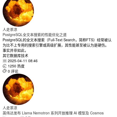
人走茶凉
PostgreSQL全文本搜索的性能优化之道
PostgreSQL的全文本搜索（Full-Text Search，简称FTS）经常被认
为比不上专用的搜索引擎或高级扩展，其性能甚至被认为是硬伤。
事实并非如此，
其它数据库技术
2025-04-11 08:46

1250 热度

0 评论

人走茶凉
英伟达发布 Llama Nemotron 系列开放推理 AI 模型及 Cosmos