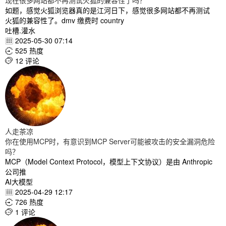
现在很多网站都不再测试火狐的兼容性了吗？
如题，感觉火狐浏览器真的是江河日下，感觉很多网站都不再测试
火狐的兼容性了。dmv 缴费时 country
吐槽.灌水
2025-05-30 07:14

525 热度

12 评论

人走茶凉
你在使用MCP时，有意识到MCP Server可能被攻击的安全漏洞危险
吗？
MCP（Model Context Protocol，模型上下文协议）是由 Anthropic
公司推
AI大模型
2025-04-29 12:17

726 热度

1 评论
