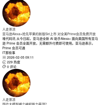
人走茶凉
亚马逊Alexa+抢先苹果的新版Siri上市 对全美Prime会员免费开放
堆代码讯 从今日起，亚马逊全新 AI 助手Alexa+ 面向美国所有亚马
逊 Prime 会员全面开放，无需额外付费即可使用。亚马逊表示，
Prime 会员可通
IT那些事
2026-02-05 09:11

229 热度

0 评论

人走茶凉
国产大模型哪个编程能力最顶？