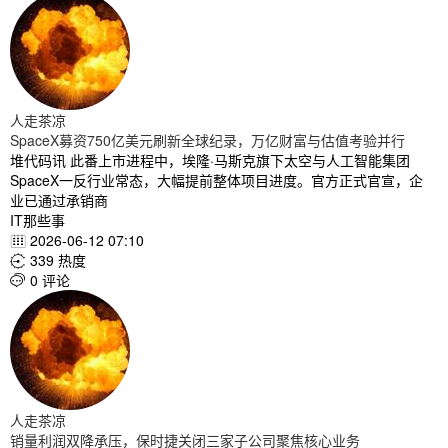
人走茶凉
SpaceX募资750亿美元刷新全球纪录，万亿财富与估值考验并行
堆代码讯 此番上市进程中，埃隆·马斯克旗下太空与人工智能集团
SpaceX一反行业常态，大幅提前整体项目进度。官方正式官宣，企
业已通过承销商
IT那些事
2026-06-12 07:10

339 热度

0 评论

人走茶凉
销量利润双降承压，保时捷关闭三家子公司聚焦核心业务