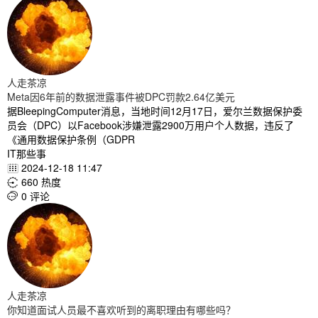
人走茶凉
Meta因6年前的数据泄露事件被DPC罚款2.64亿美元
据BleepingComputer消息，当地时间12月17日，爱尔兰数据保护委
员会（DPC）以Facebook涉嫌泄露2900万用户个人数据，违反了
《通用数据保护条例（GDPR
IT那些事
2024-12-18 11:47

660 热度

0 评论

人走茶凉
你知道面试人员最不喜欢听到的离职理由有哪些吗？