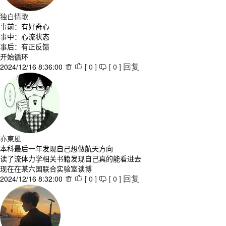
独白情歌
事前：有好奇心
事中：心流状态
事后：有正反馈
开始循环
2024/12/16 8:36:00
[
0
]
[
0
]



回复
亦東風
本科最后一年发现自己想做航天方向
读了流体力学相关书籍发现自己真的能看进去
现在在某六国联合实验室读博
2024/12/16 8:32:00
[
0
]
[
0
]



回复