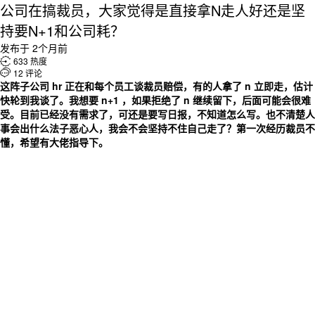
公司在搞裁员，大家觉得是直接拿N走人好还是坚
持要N+1和公司耗？
发布于 2个月前

633 热度

12 评论
这阵子公司 hr 正在和每个员工谈裁员赔偿，有的人拿了 n 立即走，估计
快轮到我谈了。我想要 n+1 ，如果拒绝了 n 继续留下，后面可能会很难
受。
目前已经没有需求了，可还是要写日报，不知道怎么写。
也不清楚人
事会出什么法子恶心人，我会不会坚持不住自己走了？
第一次经历裁员不
懂，希望有大佬指导下。