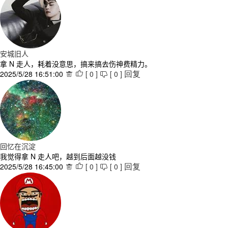
安城旧人
拿 N 走人，耗着没意思，搞来搞去伤神费精力。
2025/5/28 16:51:00
[
0
]
[
0
]



回复
回忆在沉淀
我觉得拿 N 走人吧，越到后面越没钱
2025/5/28 16:45:00
[
0
]
[
0
]



回复