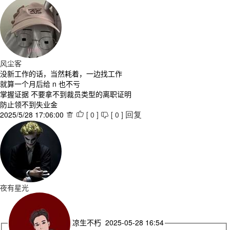
风尘客
没新工作的话，当然耗着，一边找工作
就算一个月后给 n 也不亏
掌握证据 不要拿不到裁员类型的离职证明
防止领不到失业金
2025/5/28 17:06:00
[
0
]
[
0
]



回复
夜有星光
凉生不朽 2025-05-28 16:54