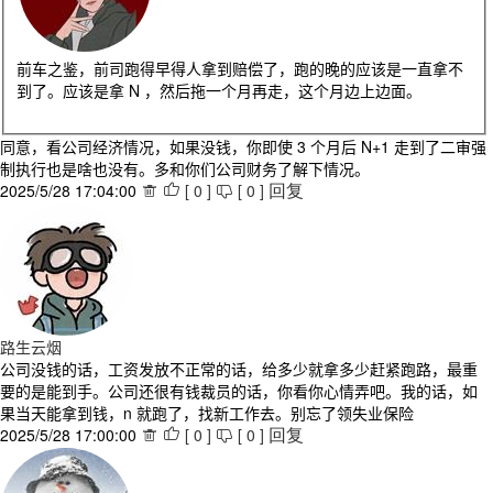
前车之鉴，前司跑得早得人拿到赔偿了，跑的晚的应该是一直拿不
到了。应该是拿 N ，然后拖一个月再走，这个月边上边面。
同意，看公司经济情况，如果没钱，你即使 3 个月后 N+1 走到了二审强
制执行也是啥也没有。多和你们公司财务了解下情况。
2025/5/28 17:04:00
[
0
]
[
0
]



回复
路生云烟
公司没钱的话，工资发放不正常的话，给多少就拿多少赶紧跑路，最重
要的是能到手。公司还很有钱裁员的话，你看你心情弄吧。我的话，如
果当天能拿到钱，n 就跑了，找新工作去。别忘了领失业保险
2025/5/28 17:00:00
[
0
]
[
0
]



回复