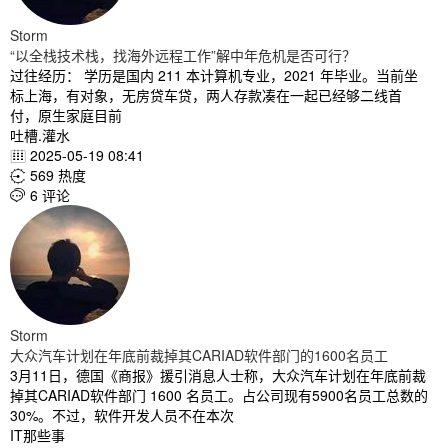
Storm
“以全栈技术栈，找海外远程工作”解中年危机是否可行？
过往经历： 学历是国内 211 本计算机专业，2021 年毕业。当前坐
标上海，有对象，无房贷车贷，两人存款凑在一起已经够二线首
付，原生家庭目前
吐槽.灌水
2025-05-19 08:41

569 热度

6 评论

Storm
大众汽车计划在年底前裁掉其CARIAD软件部门的1600名员工
3月11日，德国《商报》援引消息人士称，大众汽车计划在年底前裁
掉其CARIAD软件部门 1600 名员工。占公司现有5900名员工总数的
30%。不过，软件开发人员不在本次
IT那些事