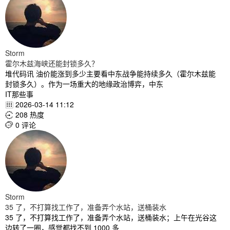
Storm
霍尔木兹海峡还能封锁多久？
堆代码讯 油价能涨到多少主要看中东战争能持续多久（霍尔木兹能
封锁多久）。作为一场重大的地缘政治博弈，中东
IT那些事
2026-03-14 11:12

208 热度

0 评论

Storm
35 了，不打算找工作了，准备弄个水站，送桶装水
35 了，不打算找工作了，准备弄个水站，送桶装水；上午在光谷这
边转了一圈，感觉都找不到 1000 多