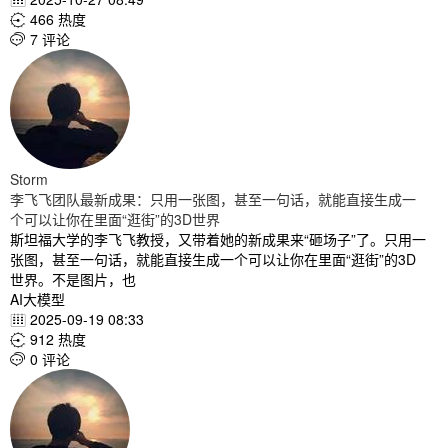
466 热度

7 评论

Storm
李飞飞团队最新成果：只用一张图，甚至一句话，就能直接生成一
个可以让你在里面“逛街”的3D世界
斯坦福大学的李飞飞教授，又带着她的新成果来“砸场子”了。只用一
张图，甚至一句话，就能直接生成一个可以让你在里面“逛街”的3D
世界。不是图片，也
AI大模型
2025-09-19 08:33

912 热度

0 评论
