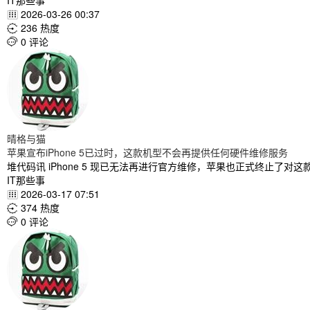
IT那些事
2026-03-26 00:37

236 热度

0 评论

晴格与猫
苹果宣布iPhone 5已过时，这款机型不会再提供任何硬件维修服务
堆代码讯 iPhone 5 现已无法再进行官方维修，苹果也正式终止了对
IT那些事
2026-03-17 07:51

374 热度

0 评论
