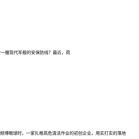
突破一艘现代军舰的安保防线？最近，荷
视频博眼球时，一家扎根高危清洁作业的初创企业，用实打实的落地