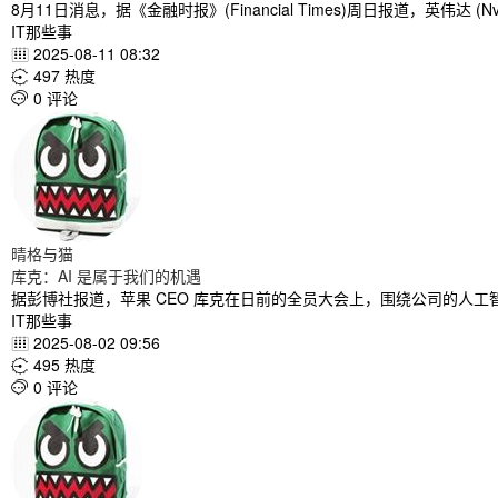
8月11日消息，据《金融时报》(Financial Times)周日报道，英伟达
IT那些事
2025-08-11 08:32

497 热度

0 评论

晴格与猫
库克：AI 是属于我们的机遇
据彭博社报道，苹果 CEO 库克在日前的全员大会上，围绕公司的人
IT那些事
2025-08-02 09:56

495 热度

0 评论
