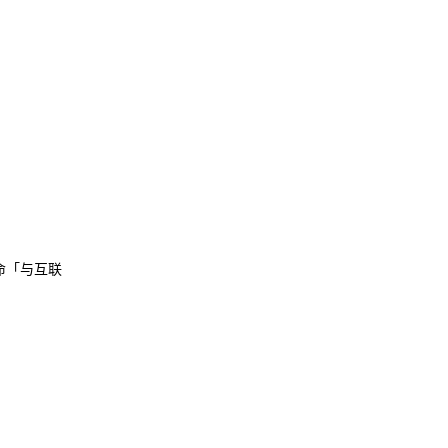
命「与互联