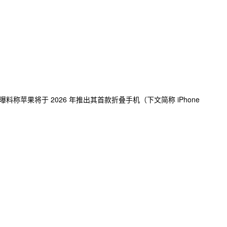
曝料称苹果将于 2026 年推出其首款折叠手机（下文简称 iPhone