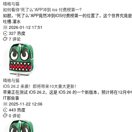
晴格与猫
如何看待“死了么”APP冲到 ios 付费榜第一?
如题，“死了么”APP竟然冲到iOS付费榜第一的位置了，这个世界究
吐槽.灌水
2026-01-12 17:51

327 热度

7 评论

晴格与猫
iOS 26.2 来袭！即将带来10大重大更新！
苹果正在测试 iOS 26.2，这是 iOS 26 的一个新版本，预计将在12
IT那些事
2025-11-22 12:06

443 热度

0 评论
