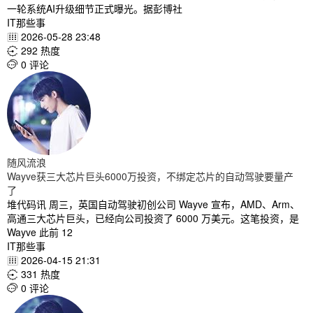
一轮系统AI升级细节正式曝光。据彭博社
IT那些事
2026-05-28 23:48

292 热度

0 评论

随风流浪
Wayve获三大芯片巨头6000万投资，不绑定芯片的自动驾驶要量产
了
堆代码讯 周三，英国自动驾驶初创公司 Wayve 宣布，AMD、Arm、
高通三大芯片巨头，已经向公司投资了 6000 万美元。这笔投资，是
Wayve 此前 12
IT那些事
2026-04-15 21:31

331 热度

0 评论
