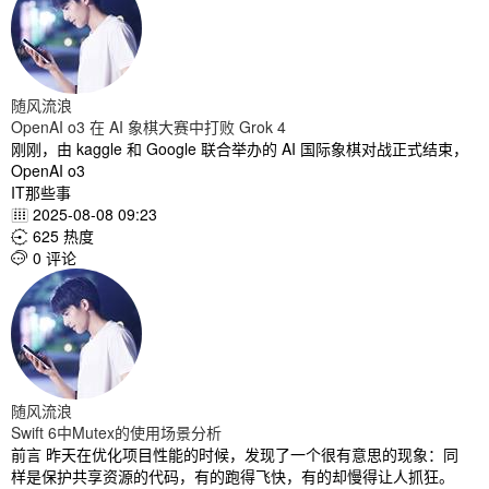
随风流浪
OpenAI o3 在 AI 象棋大赛中打败 Grok 4
刚刚，由 kaggle 和 Google 联合举办的 AI 国际象棋对战正式结束，
OpenAI o3
IT那些事
2025-08-08 09:23

625 热度

0 评论

随风流浪
Swift 6中Mutex的使用场景分析
前言 昨天在优化项目性能的时候，发现了一个很有意思的现象：同
样是保护共享资源的代码，有的跑得飞快，有的却慢得让人抓狂。