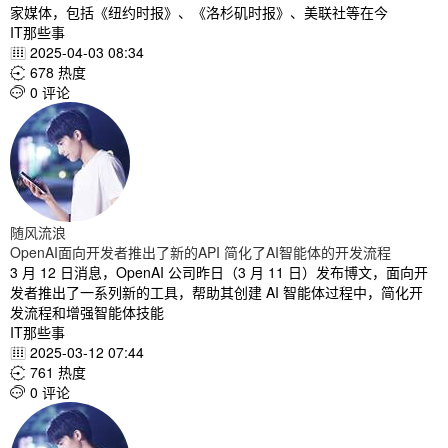
家媒体，包括《纽约时报》、《洛杉矶时报》、美联社等在今
IT那些事
2025-04-03 08:34

678 热度

0 评论

随风流浪
OpenAI面向开发者推出了新的API 简化了AI智能体的开发流程
3 月 12 日消息，OpenAI 公司昨日（3 月 11 日）发布博文，面向开
发者推出了一系列新的工具，帮助其创建 AI 智能体过程中，简化开
发流程和增强智能体技能
IT那些事
2025-03-12 07:44

761 热度

0 评论
