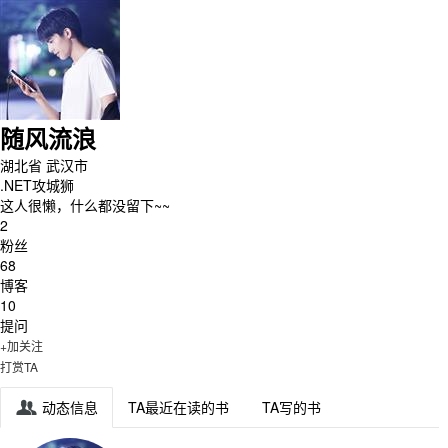
随风流浪
湖北省 武汉市
.NET攻城狮
这人很懒，什么都没留下~~
2
粉丝
68
博客
10
提问
+加关注
打赏TA
动态信息
TA最近在读的书
TA写的书
