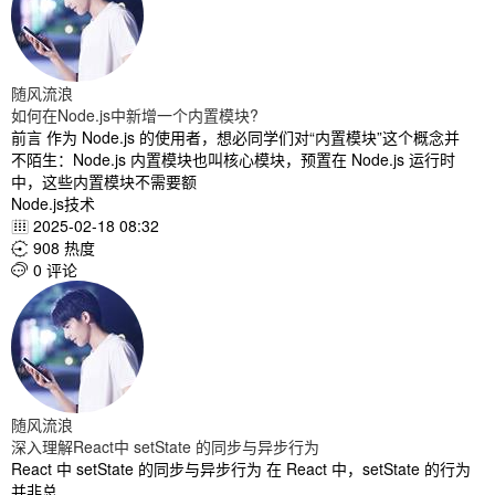
随风流浪
如何在Node.js中新增一个内置模块?
前言 作为 Node.js 的使用者，想必同学们对“内置模块”这个概念并
不陌生：Node.js 内置模块也叫核心模块，预置在 Node.js 运行时
中，这些内置模块不需要额
Node.js技术
2025-02-18 08:32

908 热度

0 评论

随风流浪
深入理解React中 setState 的同步与异步行为
React 中 setState 的同步与异步行为 在 React 中，setState 的行为
并非总