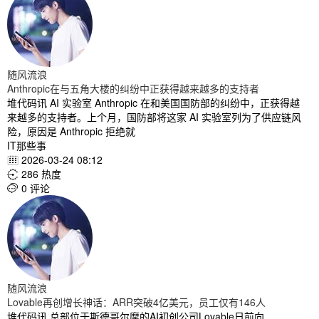
随风流浪
Anthropic在与五角大楼的纠纷中正获得越来越多的支持者
堆代码讯 AI 实验室 Anthropic 在和美国国防部的纠纷中，正获得越
来越多的支持者。上个月，国防部将这家 AI 实验室列为了供应链风
险，原因是 Anthropic 拒绝就
IT那些事
2026-03-24 08:12

286 热度

0 评论

随风流浪
Lovable再创增长神话：ARR突破4亿美元，员工仅有146人
堆代码讯 总部位于斯德哥尔摩的AI初创公司Lovable日前向