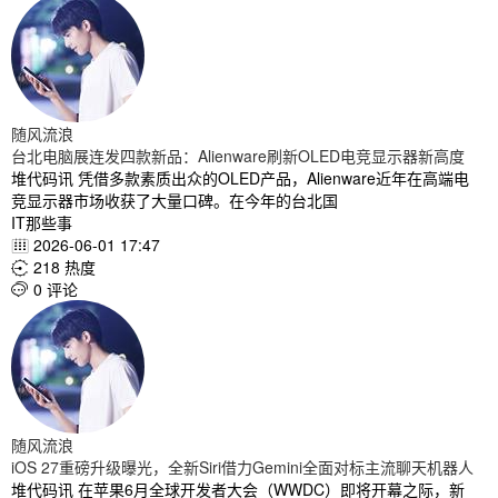
随风流浪
台北电脑展连发四款新品：Alienware刷新OLED电竞显示器新高度
堆代码讯 凭借多款素质出众的OLED产品，Alienware近年在高端电
竞显示器市场收获了大量口碑。在今年的台北国
IT那些事
2026-06-01 17:47

218 热度

0 评论

随风流浪
iOS 27重磅升级曝光，全新Siri借力Gemini全面对标主流聊天机器人
堆代码讯 在苹果6月全球开发者大会（WWDC）即将开幕之际，新