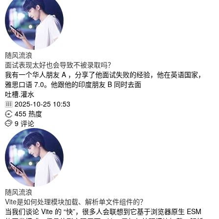
随风流浪
面试表现太好也会导致不被录取吗？
我有一个华人朋友 A ，分享了他面试失败的经验，他在英语国家，
雅思口语 7.0。他跟他的印度朋友 B 同时去面
吐槽.灌水
2025-10-25 10:53

455 热度

9 评论

随风流浪
Vite是如何处理模块加载、解析单文件组件的？
当我们谈论 Vite 的 “快”，很多人会联想到它基于浏览器原生 ESM