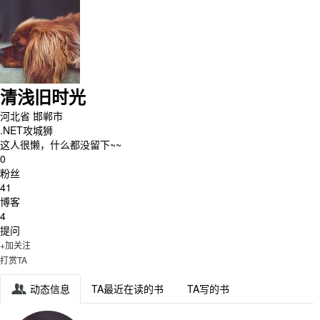
清浅旧时光
河北省 邯郸市
.NET攻城狮
这人很懒，什么都没留下~~
0
粉丝
41
博客
4
提问
+加关注
打赏TA
动态信息
TA最近在读的书
TA写的书
