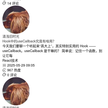
14 评论

清浅旧时光
Hook中的useCallback究竟有啥用？
今天我们要聊一个听起来“高大上”，其实特别实用的 Hook ——
useCallback。useCallback 是干嘛的？ 简单说：记住一个函数，别
让它每
React技术
2025-05-29 09:05

967 热度

0 评论

清浅旧时光