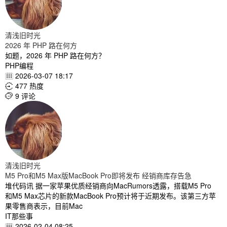
清浅旧时光
2026 年 PHP 路在何方
如题，2026 年 PHP 路在何方？
PHP编程
2026-03-07 18:17

477 热度

9 评论

清浅旧时光
M5 Pro和M5 Max版MacBook Pro即将发布 经销商库存告急
堆代码讯 据一家苹果优质经销商向MacRumors透露，搭载M5 Pro
和M5 Max芯片的新款MacBook Pro预计将于近期发布。该第三方苹
果零售商表示，目前Mac
IT那些事
2026-02-04 08:25
