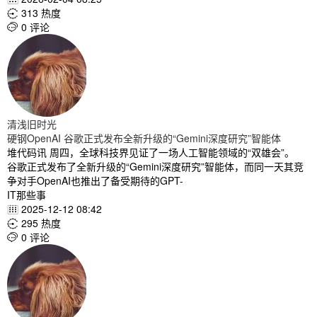
313 热度

0 评论

清浅旧时光
硬钢OpenAI 谷歌正式发布全新升级的“Gemini深度研究”智能体
堆代码讯 周四，全球科技界见证了一场人工智能领域的“双雄会”。
谷歌正式发布了全新升级的“Gemini深度研究”智能体，而同一天其竞
争对手OpenAI也推出了备受期待的GPT-
IT那些事
2025-12-12 08:42

295 热度

0 评论
