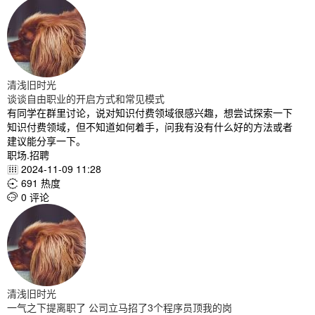
清浅旧时光
谈谈自由职业的开启方式和常见模式
有同学在群里讨论，说对知识付费领域很感兴趣，想尝试探索一下
知识付费领域，但不知道如何着手，问我有没有什么好的方法或者
建议能分享一下。
职场.招聘
2024-11-09 11:28

691 热度

0 评论

清浅旧时光
一气之下提离职了 公司立马招了3个程序员顶我的岗