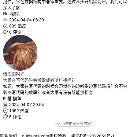
用性，它在数据结构中非常重要。通过从头开始实现它，我们可以
深入了解
Rust编程
2024-04-24 08:39

839 热度

0 评论

清浅旧时光
大家在写代码时会听歌或者听广播吗？
如题，大家在写代码的时候会习惯性的边听歌边写代码吗？会不会
影响写代码的效率？或者大家有没有既能放松身
吐槽.摸鱼
2024-04-07 20:54

1052 热度

5 评论

点击加载更多内容

联系我们
duidaima.com版权所有 闽ICP备12022853号-1