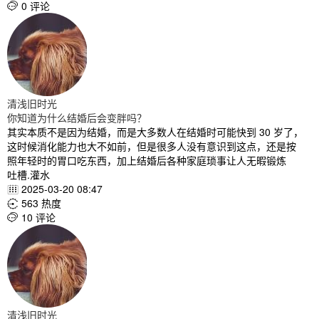
0 评论

清浅旧时光
你知道为什么结婚后会变胖吗？
其实本质不是因为结婚，而是大多数人在结婚时可能快到 30 岁了，
这时候消化能力也大不如前，但是很多人没有意识到这点，还是按
照年轻时的胃口吃东西，加上结婚后各种家庭琐事让人无暇锻炼
吐槽.灌水
2025-03-20 08:47

563 热度

10 评论

清浅旧时光