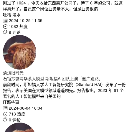
刚过了 1024 ，今天收拾东西离开公司了，待了 6 年的公司，就这
样离开了。自己这个岗位业务量不大，但是业务很偏
吐槽.灌水
2024-10-25 11:35

1082 热度

9 评论

清浅旧时光
石锤抄袭清华系大模型 斯坦福AI团队上演「删库跑路」
前段时间，斯坦福大学人工智能研究院（Stanford HAI）发布了一份
报告，表示美国在大模型领域遥遥领先。报告指出，2023 年 61 个
著名的人工智能模型来自美国的
IT那些事
2024-06-04 16:04

713 热度

0 评论
