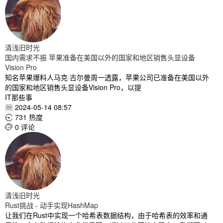
清浅旧时光
国内需求不振 苹果准备在美国以外的国家和地区销售头显设备
Vision Pro
知名苹果爆料人马克·古尔曼周一透露，苹果公司已准备在美国以外
的国家和地区销售头显设备Vision Pro，以提
IT那些事
2024-05-14 08:57

731 热度

0 评论

清浅旧时光
Rust挑战 - 动手实现HashMap
让我们在Rust中实现一个哈希表数据结构，由于哈希表的效率和通